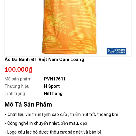
Áo Đá Banh ĐT Việt Nam Cam Loang
100.000₫
Mã sản phẩm:
PVN17611
Thương hiệu:
H Sport
Tình trạng:
Hết hàng
Mô Tả Sản Phẩm
-
Chất liệu vải thun lạnh cao cấp , thấm hút tốt, thoáng khí
- Công nghê in chuyển nhiệt, bền màu, đẹp
- Logo câu lạc bộ được thêu cực sắc nét và bền bỉ.