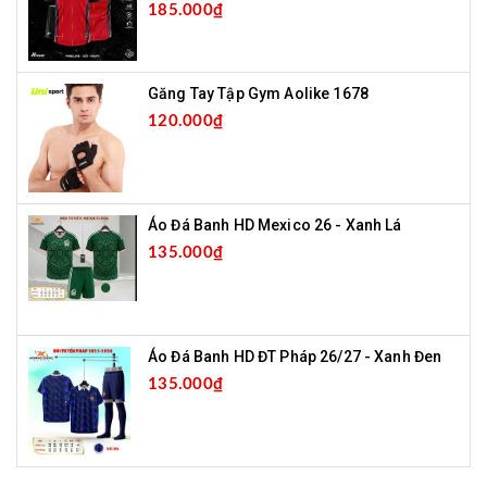
185.000₫
Găng Tay Tập Gym Aolike 1678
120.000₫
Áo Đá Banh HD Mexico 26 - Xanh Lá
135.000₫
Áo Đá Banh HD ĐT Pháp 26/27 - Xanh Đen
135.000₫