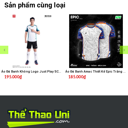
Sản phẩm cùng loại
Áo Đá Banh Không Logo Just Play SC04 - Trắng
Áo Đá Banh Amac Thiết Kế Epic Trắng Bích
195.000₫
185.000₫