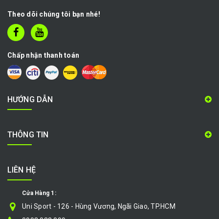
Theo dõi chúng tôi bạn nhé!
Chấp nhận thanh toán
HƯỚNG DẪN
THÔNG TIN
LIÊN HỆ
Cửa Hàng 1:
Uni Sport - 126 - Hùng Vương, Ngãi Giao, TP.HCM