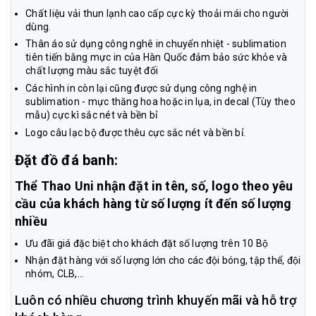
Chất liệu vải thun lạnh cao cấp cực kỳ thoải mái cho người
dùng.
Thân áo sử dụng công nghê in chuyển nhiệt - sublimation
tiên tiến bằng mực in của Hàn Quốc đảm bảo sức khỏe và
chất lượng màu sắc tuyệt đối
Các hình in còn lại cũng được sử dụng công nghệ in
sublimation - mực thăng hoa hoặc in lụa, in decal (Tùy theo
mẫu) cực kì sắc nét và bền bỉ
Logo câu lạc bộ được thêu cực sắc nét và bền bỉ.
Đặt đồ đá banh:
Thể Thao Uni nhận đặt in tên, số, logo theo yêu
cầu của khách hàng từ số lượng ít đến số lượng
nhiều
Ưu đãi giá đặc biệt cho khách đặt số lượng trên 10 Bộ
Nhận đặt hàng với số lượng lớn cho các đội bóng, tập thể, đội
nhóm, CLB,...
Luôn có nhiều chương trình khuyến mãi và hỗ trợ