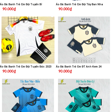
Áo Đá Banh Trẻ Em Đội Tuyển Bỉ
Áo Đá Banh Trẻ Em Đội Tây Ban Nha
90.000₫
90.000₫
Áo Đá Banh Trẻ Em Đội Tuyển Đức 2023
Áo Đá Banh Trẻ Em ĐT Anh Kem 24
90.000₫
90.000₫