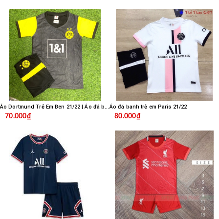
Áo Dortmund Trẻ Em Đen 21/22 | Áo đá banh trẻ em Dortmund đen
Áo đá banh trẻ em Paris 21/22
70.000₫
80.000₫