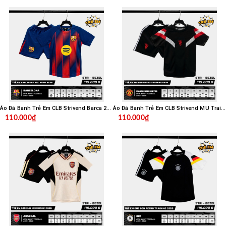
Áo Đá Banh Trẻ Em CLB Strivend Barca 25 - Xanh Đỏ
Áo Đá Banh Trẻ Em CLB Strivend MU Training 25 - Đen
110.000₫
110.000₫