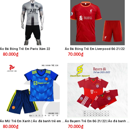
Áo Đá Bóng Trẻ Em Paris Xám 22
Áo Đá Bóng Trẻ Em Liverpood Đỏ 21/22
80.000₫
70.000₫
Áo MU Trẻ Em Xanh | Áo đá banh trẻ em MU
Áo Bayern Trẻ Em Đỏ 21/22 | Áo đá banh trẻ em Bayern 21/22
80.000₫
70.000₫