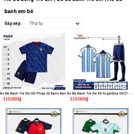
banh em bé
Sắp xếp:
Thứ tự
Áo Đá Banh Trẻ Em HD Pháp 26 Xanh Đen
Áo Đá Banh Trẻ Em SV Argentina 26/27 - Xanh Sọc Trắng
110.000₫
110.000₫