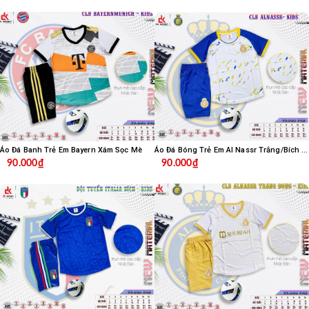
Áo Đá Banh Trẻ Em Bayern Xám Sọc Mè
Áo Đá Bóng Trẻ Em Al Nassr Trắng/Bích Thun Mè
90.000₫
90.000₫