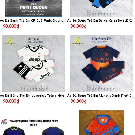
Áo Đá Banh Trẻ Em CP CLB Paris Dương 23/24
Áo Đá Bóng Trẻ Em Barca Xanh Đen 23/24
90.000₫
90.000₫
Áo Đá Bóng Trẻ Em Juventus Trắng Hồng 23/24
Áo Đá Bóng Trẻ Em Manctiy Xanh Phối Cam
90.000₫
90.000₫