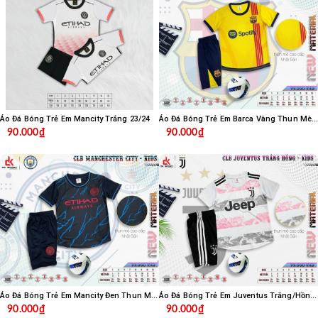
Áo Đá Bóng Trẻ Em Mancity Trắng 23/24
Áo Đá Bóng Trẻ Em Barca Vàng Thun Mè 23/24
90.000₫
90.000₫
Áo Đá Bóng Trẻ Em Mancity Đen Thun Mè 23/24
Áo Đá Bóng Trẻ Em Juventus Trắng/Hồng Mè
90.000₫
90.000₫