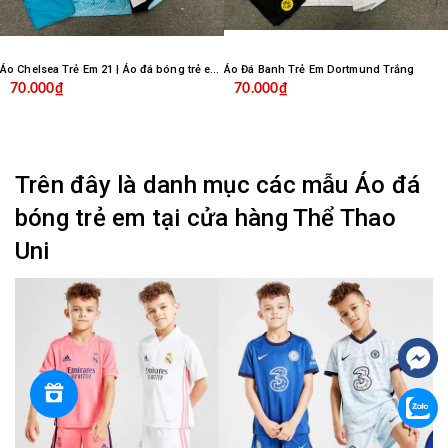
Áo Chelsea Trẻ Em 21 | Áo đá bóng trẻ em Chelsea 21
Áo Đá Banh Trẻ Em Dortmund Trắng
70.000₫
70.000₫
Trên đây là danh mục các mẫu Áo đá
bóng trẻ em tại cửa hàng Thể Thao
Uni
Mẫu Áo T-Shirt Cổ Tròn Raplan Basic - TR01
Vừa được mua cách đây 2 giờ