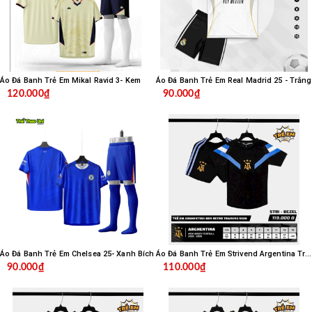
Áo Đá Banh Trẻ Em Mikal Ravid 3- Kem
Áo Đá Banh Trẻ Em Real Madrid 25 - Trắng
120.000₫
90.000₫
Áo Đá Banh Trẻ Em Chelsea 25- Xanh Bích
Áo Đá Banh Trẻ Em Strivend Argentina Training SS26 - Đen
90.000₫
110.000₫