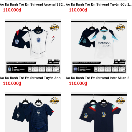
Áo Đá Banh Trẻ Em Strivend Arsenal SS25 -Vàng Kem
Áo Đá Banh Trẻ Em Strivend Tuyển Đức 25 - Đen
110.000₫
110.000₫
Áo Đá Banh Trẻ Em Strivend Tuyển Anh 25 - Trắng
Áo Đá Banh Trẻ Em Strivend Inter Milan 25 - Trắng Thiên Thanh
110.000₫
110.000₫