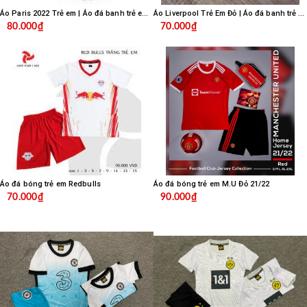
Áo Paris 2022 Trẻ em | Áo đá banh trẻ em Paris 2022
Áo Liverpool Trẻ Em Đỏ | Áo đá banh trẻ em Liverpool Đỏ
80.000₫
70.000₫
Áo đá bóng trẻ em Redbulls
Áo đá bóng trẻ em M.U Đỏ 21/22
70.000₫
90.000₫