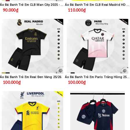
Áo Đá Banh Trẻ Em CLB Man City 2025 - Kem Đỏ
Áo Đá Banh Trẻ Em CLB Real Madrid HD Xám Dạ 25/26
90.000₫
110.000₫
Áo Đá Banh Trẻ Em Real Đen Vàng 25/26
Áo Đá Banh Trẻ Em Paris Trắng Hồng 25/26
100.000₫
100.000₫