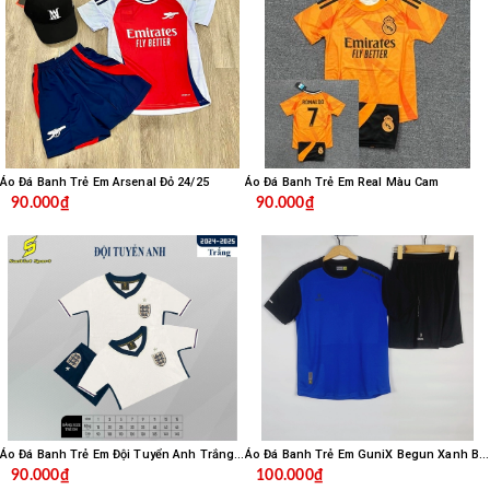
Áo Đá Banh Trẻ Em Arsenal Đỏ 24/25
Áo Đá Banh Trẻ Em Real Màu Cam
90.000₫
90.000₫
Áo Đá Banh Trẻ Em Đội Tuyển Anh Trắng 2024
Áo Đá Banh Trẻ Em GuniX Begun Xanh Bích
90.000₫
100.000₫