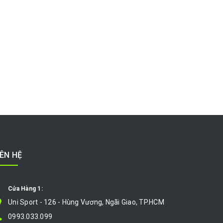
IÊN HỆ
Cửa Hàng 1:
Uni Sport - 126 - Hùng Vương, Ngãi Giao, TP.HCM
0993.033.099