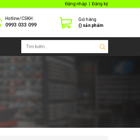
Đăng nhập
|
Đăng ký
Hotline/CSKH:
Giỏ hàng
0993 033 099
(
) sản phẩm