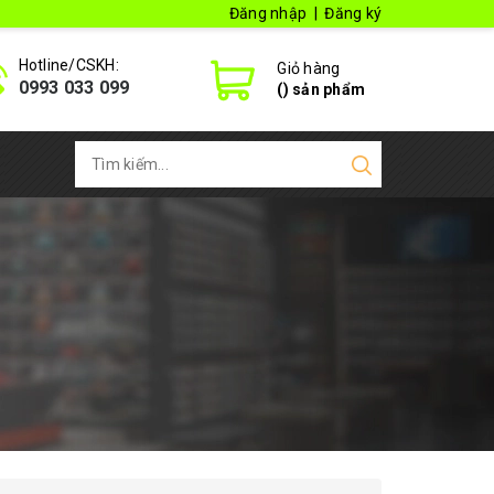
Đăng nhập
|
Đăng ký
Hotline/CSKH:
Giỏ hàng
0993 033 099
(
) sản phẩm