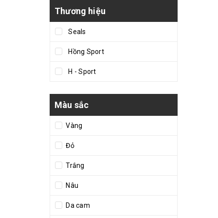
Thương hiệu
Seals
Hồng Sport
H - Sport
Màu sắc
Vàng
Đỏ
Trắng
Nâu
Da cam