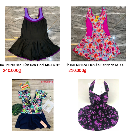
Đồ Bơi Nữ Bèo Liền Đen Phối Màu 4912 XXL
Đồ Bơi Nữ Bèo Liền Áo Sát Nách M-XXL
240.000₫
210.000₫