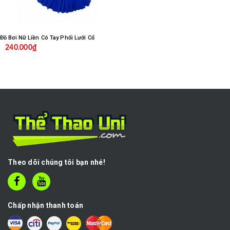
Đồ Bơi Nữ Liền Có Tay Phối Lưới Cổ
240.000₫
Theo dõi chúng tôi bạn nhé!
Chấp nhận thanh toán