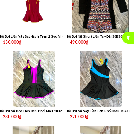
Đồ Bơi Liền Váy Sát Nách Teen 2 Sọc M => 2XL , 171B10724
Đồ Bơi Nữ Short Liền Tay Dài 30B309
150.000₫
490.000₫
Đồ Bơi Nữ Bèo Liền Đen Phối Màu 28B2334/4912, 2XL->3XL
Đồ Bơi Nữ Váy Liền Đen Phối Màu M->XL 28B2333/4911
230.000₫
220.000₫