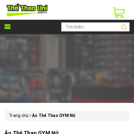
Trang chủ
Áo Thể Thao GYM Nữ
Áo Thể Thao GYM Nữ