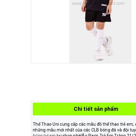
Chi tiết sản phẩm
Thể Thao Uni cung cấp các mẫu đồ thể thao trẻ em, 
những mẫu mới nhất của các CLB bóng đá và đội tuy
bóng trẻ em
tại shop nhé!Áo Paris Trẻ Em Trắng 21/