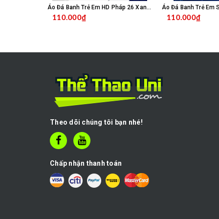
Áo Đá Banh Trẻ Em HD Pháp 26 Xanh Đen
110.000₫
110.000₫
CHỌN SẢN PHẨM
C
Theo dõi chúng tôi bạn nhé!
Chấp nhận thanh toán