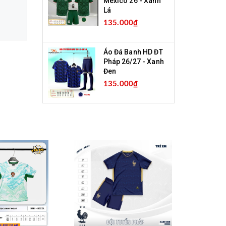
Mexico 26 - Xanh
Lá
135.000₫
Áo Đá Banh HD ĐT
Pháp 26/27 - Xanh
Đen
135.000₫