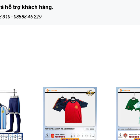
à hỗ trợ khách hàng.
413 319 - 08888 46 229