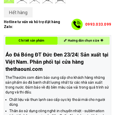
Hết hàng
Hotline tư vấn và hỗ trợ đặt hàng
0993.033.099
Zalo:
Chi tiết sản phẩm
📏 Hướng dẫn chọn size 🌟
Áo Đá Bóng ĐT Đức Đen 23/24| Sản xuất tại
Việt Nam. Phân phối tại cửa hàng
thethaouni.com
TheThaoUni.com đảm bảo cung cấp cho khách hàng những
sản phẩm áo đá banh chất lượng nhất từ các nhà sản xuất
trong nước. Đảm bảo về độ bền màu của vải trong quá trình sử
dụng và thi đấu.
Chất liệu vải thun lạnh cao cấp cực kỳ thoải mái cho người
dùng.
Thân áo sử dụng công nghê in chuyển nhiệt - sublimation