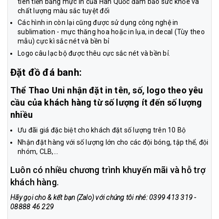
tiên tiến bằng mực in của Hàn Quốc đảm bảo sức khỏe và
chất lượng màu sắc tuyệt đối
Các hình in còn lại cũng được sử dụng công nghệ in
sublimation - mực thăng hoa hoặc in lụa, in decal (Tùy theo
mẫu) cực kì sắc nét và bền bỉ
Logo câu lạc bộ được thêu cực sắc nét và bền bỉ.
Đặt đồ đá banh:
Thể Thao Uni nhận đặt in tên, số, logo theo yêu
cầu của khách hàng từ số lượng ít đến số lượng
nhiều
Ưu đãi giá đặc biệt cho khách đặt số lượng trên 10 Bộ
Nhận đặt hàng với số lượng lớn cho các đội bóng, tập thể, đội
nhóm, CLB,...
Luôn có nhiều chương trình khuyến mãi và hỗ trợ
khách hàng.
Hãy gọi cho & kết bạn (Zalo) với chúng tôi nhé: 0399 413 319 -
08888 46 229