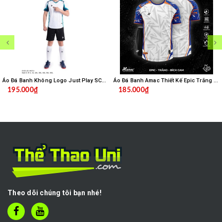
Áo Đá Banh Không Logo Just Play SC04 - Trắng
Áo Đá Banh Amac Thiết Kế Epic Trắng Bích
195.000₫
185.000₫
Theo dõi chúng tôi bạn nhé!