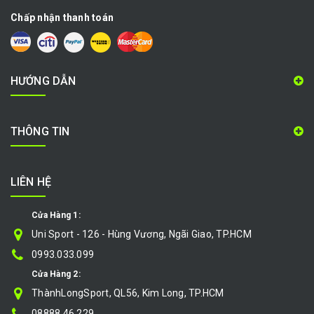
Chấp nhận thanh toán
HƯỚNG DẪN
THÔNG TIN
LIÊN HỆ
Cửa Hàng 1:
Uni Sport - 126 - Hùng Vương, Ngãi Giao, TP.HCM
0993.033.099
Cửa Hàng 2:
ThànhLongSport, QL56, Kim Long, TP.HCM
08888.46.229