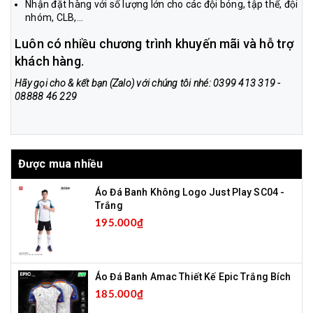
Nhận đặt hàng với số lượng lớn cho các đội bóng, tập thể, đội
nhóm, CLB,...
Luôn có nhiều chương trình khuyến mãi và hỗ trợ
khách hàng.
Hãy gọi cho & kết bạn (Zalo) với chúng tôi nhé: 0399 413 319 -
08888 46 229
Được mua nhiều
Áo Đá Banh Không Logo Just Play SC04 -
Trắng
195.000₫
Áo Đá Banh Amac Thiết Kế Epic Trắng Bích
185.000₫