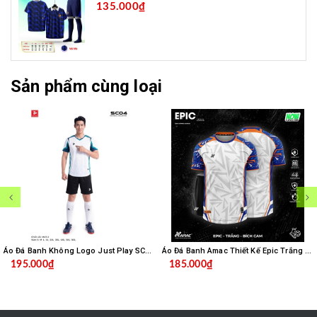
135.000₫
Sản phẩm cùng loại
Áo Đá Banh Không Logo Just Play SC04 - Trắng
Áo Đá Banh Amac Thiết Kế Epic Trắng Bích
195.000₫
185.000₫