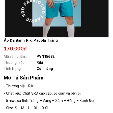
Áo Đá Banh Riki Papola Trắng
170.000₫
Mã sản phẩm:
PVN15682
Thương hiệu:
Riki
Tình trạng:
Còn hàng
Mô Tả Sản Phẩm:
- Thương hiệu: RIKI
- Chất liệu: Chất SRD cao cấp, co giãn và bền bỉ.
- 5 màu cá tính:Trắng – Vàng – Xám – Hồng – Xanh Đen.
- Size: S – M – L – XL – XXL.