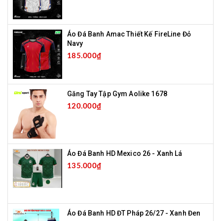
Áo Đá Banh Amac Thiết Kế FireLine Đỏ
Navy
185.000₫
Găng Tay Tập Gym Aolike 1678
120.000₫
Áo Đá Banh HD Mexico 26 - Xanh Lá
135.000₫
Áo Đá Banh HD ĐT Pháp 26/27 - Xanh Đen