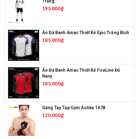
Trắng
195.000₫
Áo Đá Banh Amac Thiết Kế Epic Trắng Bích
185.000₫
Áo Đá Banh Amac Thiết Kế FireLine Đỏ
Navy
185.000₫
Găng Tay Tập Gym Aolike 1678
120.000₫