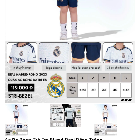
Áo Đá Bóng Trẻ Em Stived Real Rồng Trắng