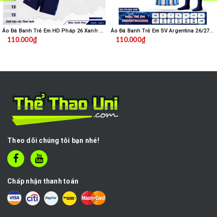
Áo Đá Banh Trẻ Em HD Pháp 26 Xanh Đen
Áo Đá Banh Trẻ Em SV Argentina 26/27 - Xanh Sọc Trắng
110.000₫
110.000₫
Theo dõi chúng tôi bạn nhé!
Chấp nhận thanh toán