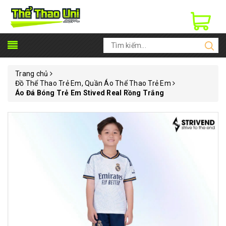
Trang chủ
Đồ Thể Thao Trẻ Em, Quần Áo Thể Thao Trẻ Em
Áo Đá Bóng Trẻ Em Stived Real Rồng Trắng