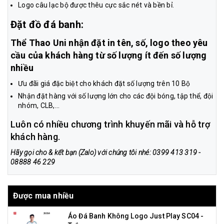
Logo câu lạc bộ được thêu cực sắc nét và bền bỉ.
Đặt đồ đá banh:
Thể Thao Uni nhận đặt in tên, số, logo theo yêu
cầu của khách hàng từ số lượng ít đến số lượng
nhiều
Ưu đãi giá đặc biệt cho khách đặt số lượng trên 10 Bộ
Nhận đặt hàng với số lượng lớn cho các đội bóng, tập thể, đội
nhóm, CLB,...
Luôn có nhiều chương trình khuyến mãi và hỗ trợ
khách hàng.
Hãy gọi cho & kết bạn (Zalo) với chúng tôi nhé: 0399 413 319 -
08888 46 229
Được mua nhiều
Áo Đá Banh Không Logo Just Play SC04 -