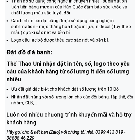
Thân áo sử dụng công nghê in chuyển nhiệt - sublimation
tiên tiến bằng mực in của Hàn Quốc đảm bảo sức khỏe và
chất lượng màu sắc tuyệt đối
Các hình in còn lại cũng được sử dụng công nghệ in
sublimation - mực thăng hoa hoặc in lụa, in decal (Tùy theo
mẫu) cực kì sắc nét và bền bỉ
Logo câu lạc bộ được thêu cực sắc nét và bền bỉ.
Đặt đồ đá banh:
Thể Thao Uni nhận đặt in tên, số, logo theo yêu
cầu của khách hàng từ số lượng ít đến số lượng
nhiều
Ưu đãi giá đặc biệt cho khách đặt số lượng trên 10 Bộ
Nhận đặt hàng với số lượng lớn cho các đội bóng, tập thể, đội
nhóm, CLB,...
Luôn có nhiều chương trình khuyến mãi và hỗ trợ
khách hàng.
Hãy gọi cho & kết bạn (Zalo) với chúng tôi nhé: 0399 413 319 -
08888 46 229