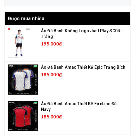
Được mua nhiều
Áo Đá Banh Không Logo Just Play SC04 -
Trắng
195.000₫
Áo Đá Banh Amac Thiết Kế Epic Trắng Bích
185.000₫
Áo Đá Banh Amac Thiết Kế FireLine Đỏ
Navy
185.000₫