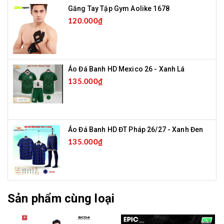
Găng Tay Tập Gym Aolike 1678
120.000₫
Áo Đá Banh HD Mexico 26 - Xanh Lá
135.000₫
Áo Đá Banh HD ĐT Pháp 26/27 - Xanh Đen
135.000₫
Sản phẩm cùng loại