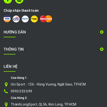
Chấp nhận thanh toán
HƯỚNG DẪN
THÔNG TIN
LIÊN HỆ
Cửa Hàng 1:
Uni Sport - 126 - Hùng Vương, Ngãi Giao, TP.HCM
0993.033.099
Cửa Hàng 2:
ThànhLongSport, QL56, Kim Long, TP.HCM