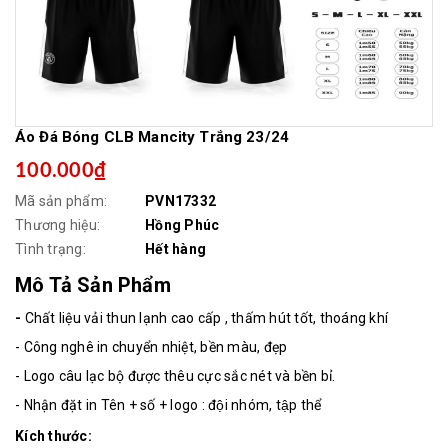
Áo Đá Bóng CLB Mancity Trắng 23/24
100.000₫
Mã sản phẩm:
PVN17332
Thương hiệu:
Hồng Phúc
Tình trạng:
Hết hàng
Mô Tả Sản Phẩm
-
Chất liệu vải thun lạnh cao cấp , thấm hút tốt, thoáng khí
- Công nghê in chuyển nhiệt, bền màu, đẹp
- Logo câu lạc bộ được thêu cực sắc nét và bền bỉ.
- Nhận đặt in Tên + số + logo : đội nhóm, tập thể
Kích thước: