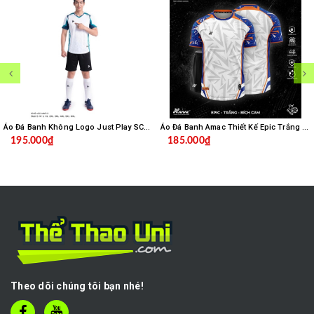
Áo Đá Banh Không Logo Just Play SC04 - Trắng
Áo Đá Banh Amac Thiết Kế Epic Trắng Bích
195.000₫
185.000₫
Theo dõi chúng tôi bạn nhé!