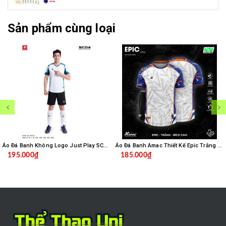
Sản phẩm cùng loại
Áo Đá Banh Không Logo Just Play SC04 - Trắng
Áo Đá Banh Amac Thiết Kế Epic Trắng Bích
195.000₫
185.000₫