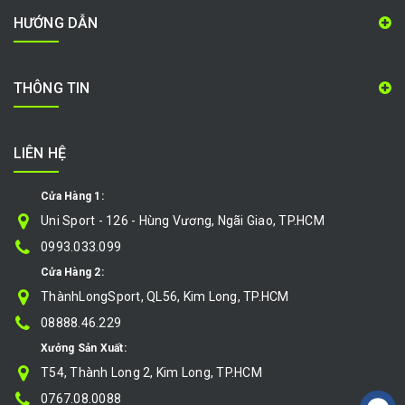
HƯỚNG DẪN
THÔNG TIN
LIÊN HỆ
Cửa Hàng 1:
Uni Sport - 126 - Hùng Vương, Ngãi Giao, TP.HCM
0993.033.099
Cửa Hàng 2:
ThànhLongSport, QL56, Kim Long, TP.HCM
08888.46.229
Xưởng Sản Xuất:
T54, Thành Long 2, Kim Long, TP.HCM
0767.08.0088