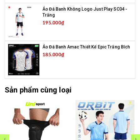
Áo Đá Banh Không Logo Just Play SC04 -
Trắng
195.000₫
Áo Đá Banh Amac Thiết Kế Epic Trắng Bích
185.000₫
Sản phẩm cùng loại