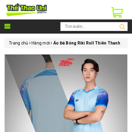
Trang chủ
Hàng mới
Áo Đá Bóng Riki Roll Thiên Thanh