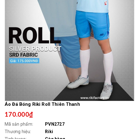
Áo Đá Bóng Riki Roll Thiên Thanh
170.000₫
Mã sản phẩm:
PVN2727
Thương hiệu:
Riki