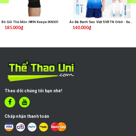
Bó Gối Thủ Môn IWIN Keepa IKN301
Áo Đá Banh Sao Việt SVBTN Orbit - Xanh Biển
185.000₫
140.000₫
Theo dõi chúng tôi bạn nhé!
Chấp nhận thanh toán