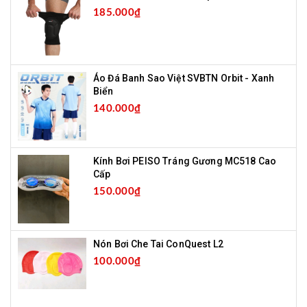
185.000₫
Áo Đá Banh Sao Việt SVBTN Orbit - Xanh
Biển
140.000₫
Kính Bơi PEISO Tráng Gương MC518 Cao
Cấp
150.000₫
Nón Bơi Che Tai ConQuest L2
100.000₫