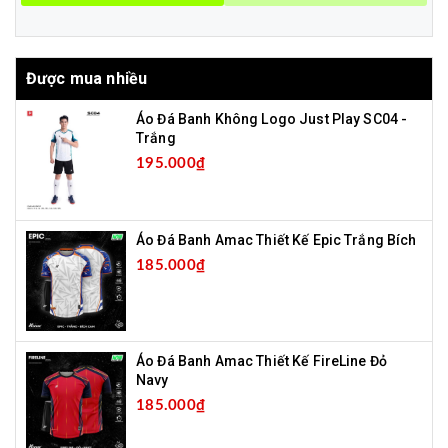
Được mua nhiều
Áo Đá Banh Không Logo Just Play SC04 -
Trắng
195.000₫
Áo Đá Banh Amac Thiết Kế Epic Trắng Bích
185.000₫
Áo Đá Banh Amac Thiết Kế FireLine Đỏ
Navy
185.000₫