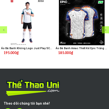
Áo Đá Banh Không Logo Just Play SC04 - Trắng
Áo Đá Banh Amac Thiết Kế Epic Trắng Bích
195.000₫
185.000₫
Theo dõi chúng tôi bạn nhé!