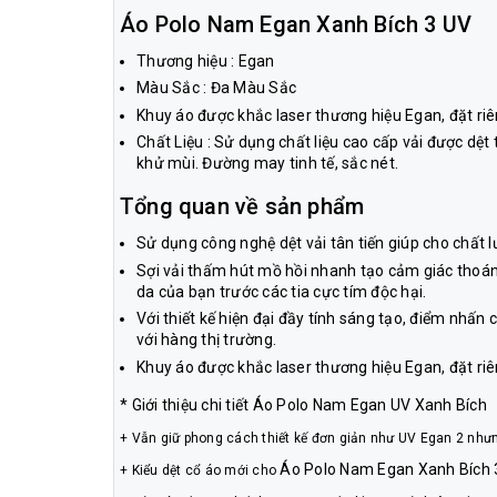
Áo Polo Nam Egan Xanh Bích 3 UV
Thương hiệu : Egan
Màu Sắc : Đa Màu Sắc
Khuy áo được khắc laser thương hiệu Egan, đặt riê
Chất Liệu : Sử dụng chất liệu cao cấp vải được dệt
khử mùi. Đường may tinh tế, sắc nét.
Tổng quan về sản phẩm
Sử dụng công nghệ dệt vải tân tiến giúp cho chất 
Sợi vải thấm hút mồ hồi nhanh tạo cảm giác thoán
da của bạn trước các tia cực tím độc hại.
Với thiết kế hiện đại đầy tính sáng tạo, điểm nhấn
với hàng thị trường.
Khuy áo được khắc laser thương hiệu Egan, đặt riê
* Giới thiệu chi tiết Áo Polo Nam Egan UV Xanh Bích
+
Vẫn giữ phong cách thiết kế đơn giản như UV Egan 2 nhưn
Áo Polo Nam Egan Xanh Bích 
+ Kiểu dệt cổ áo mới cho