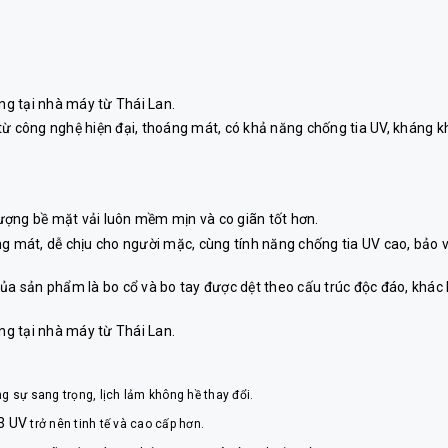
ng tại nhà máy từ Thái Lan.
 từ công nghệ hiện đại, thoáng mát, có khả năng chống tia UV, kháng k
lượng bề mặt vải luôn mềm mịn và co giãn tốt hơn.
g mát, dễ chịu cho người mặc, cùng tính năng chống tia UV cao, bảo v
 của sản phẩm là bo cổ và bo tay được dệt theo cấu trúc độc đáo, khác 
ng tại nhà máy từ Thái Lan.
g sự sang trọng, lịch lảm không hề thay đổi.
3 UV
trở nên tinh tế và cao cấp hơn.