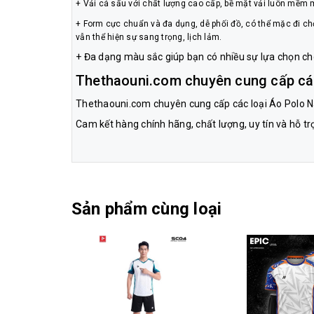
+ Vải cá sấu với chất lượng cao cấp, bề mặt vải luôn mềm m
+ Form cực chuẩn và đa dụng, dễ phối đồ, có thể mặc đi ch
vẫn thể hiện sự sang trọng, lịch lảm.
+ Đa dạng màu sắc giúp bạn có nhiều sự lựa chọn ch
Thethaouni.com chuyên cung cấp cá
Thethaouni.com chuyên cung cấp các loại Áo Polo Nam
Cam kết hàng chính hãng, chất lượng, uy tín và hỗ t
Sản phẩm cùng loại