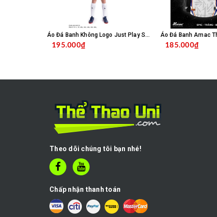
Áo Đá Banh Không Logo Just Play SC04 - Trắng
195.000₫
185.000₫
CHỌN SẢN PHẨM
C
Theo dõi chúng tôi bạn nhé!
Chấp nhận thanh toán