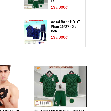
Lá
135.000₫
Áo Đá Banh HD ĐT
Pháp 26/27 - Xanh
Đen
135.000₫