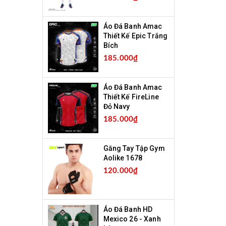
Áo Đá Banh Amac
Thiết Kế Epic Trắng
Bích
185.000₫
Áo Đá Banh Amac
Thiết Kế FireLine
Đỏ Navy
185.000₫
Găng Tay Tập Gym
Aolike 1678
120.000₫
Áo Đá Banh HD
Mexico 26 - Xanh