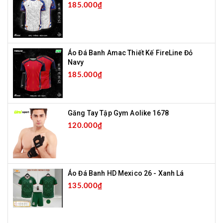
185.000₫
Áo Đá Banh Amac Thiết Kế FireLine Đỏ
Navy
185.000₫
Găng Tay Tập Gym Aolike 1678
120.000₫
Áo Đá Banh HD Mexico 26 - Xanh Lá
135.000₫