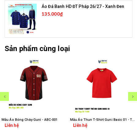
Áo Đá Banh HD ĐT Pháp 26/27 - Xanh Đen
135.000₫
Sản phẩm cùng loại
Mẫu Áo Bóng Chày Guni - ABC-001
Mẫu Áo Thun T-Shirt Guni Basic 01 - TE-T-B01
Liên hệ
Liên hệ