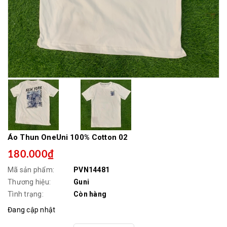
Áo Thun OneUni 100% Cotton 02
180.000₫
Mã sản phẩm:
PVN14481
Thương hiệu:
Guni
Tình trạng:
Còn hàng
Đang cập nhật