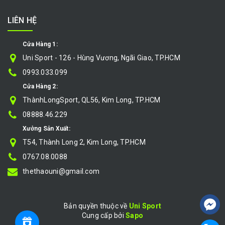
LIÊN HỆ
Cửa Hàng 1:
Uni Sport - 126 - Hùng Vương, Ngãi Giao, TP.HCM
0993.033.099
Cửa Hàng 2:
ThànhLongSport, QL56, Kim Long, TP.HCM
08888.46.229
Xưởng Sản Xuất:
T54, Thành Long 2, Kim Long, TP.HCM
0767.08.0088
thethaouni@gmail.com
Bản quyền thuộc về
Uni Sport
Cung cấp bởi
|
Sapo