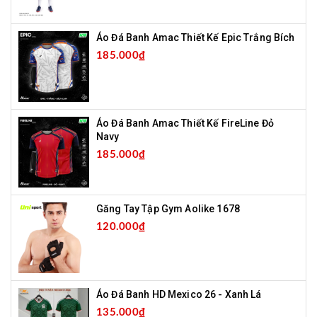
Áo Đá Banh Amac Thiết Kế Epic Trắng Bích
185.000₫
Áo Đá Banh Amac Thiết Kế FireLine Đỏ
Navy
185.000₫
Găng Tay Tập Gym Aolike 1678
120.000₫
Áo Đá Banh HD Mexico 26 - Xanh Lá
135.000₫