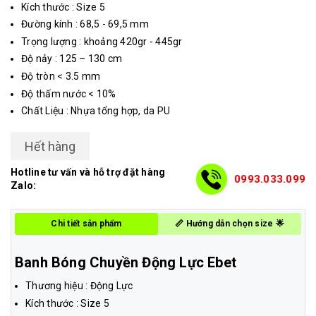
Kích thước : Size 5
Đường kính : 68,5 - 69,5 mm
Trọng lượng : khoảng 420gr - 445gr
Độ nảy : 125 – 130 cm
Độ tròn < 3.5 mm
Độ thấm nước < 10%
Chất Liệu : Nhựa tổng hợp, da PU
Hết hàng
Hotline tư vấn và hỗ trợ đặt hàng
0993.033.099
Zalo:
Chi tiết sản phẩm
📏 Hướng dẫn chọn size 🌟
Banh Bóng Chuyền Động Lực Ebet
Thương hiệu : Động Lực
Kích thước : Size 5