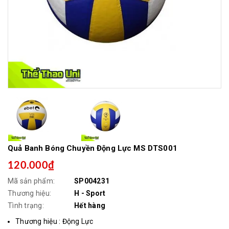
Quả Banh Bóng Chuyền Động Lực MS DTS001
120.000₫
Mã sản phẩm:
SP004231
Thương hiệu:
H - Sport
Tình trạng:
Hết hàng
Thương hiệu : Động Lực