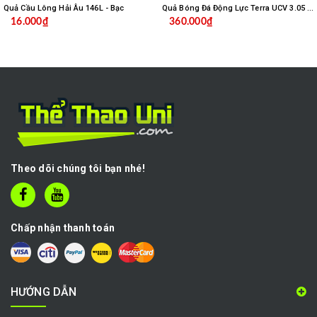
Quả Cầu Lông Hải Âu 146L - Bạc
Quả Bóng Đá Động Lực Terra UCV 3.05 Số 5
16.000₫
360.000₫
Theo dõi chúng tôi bạn nhé!
Chấp nhận thanh toán
HƯỚNG DẪN