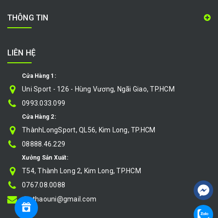
THÔNG TIN
LIÊN HỆ
Cửa Hàng 1:
Uni Sport - 126 - Hùng Vương, Ngãi Giao, TP.HCM
0993.033.099
Cửa Hàng 2:
ThànhLongSport, QL56, Kim Long, TP.HCM
08888.46.229
Xưởng Sản Xuất:
T54, Thành Long 2, Kim Long, TP.HCM
0767.08.0088
thethaouni@gmail.com