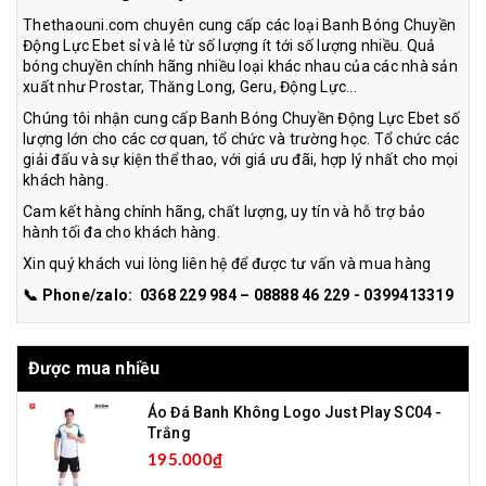
Thethaouni.com chuyên cung cấp các loại Banh Bóng Chuyền
Động Lực Ebet sỉ và lẻ từ số lượng ít tới số lượng nhiều. Quả
bóng chuyền chính hãng nhiều loại khác nhau của các nhà sản
xuất như Prostar, Thăng Long, Geru, Động Lực...
Chúng tôi nhận cung cấp Banh Bóng Chuyền Động Lực Ebet số
lượng lớn cho các cơ quan, tổ chức và trường học. Tổ chức các
giải đấu và sự kiện thể thao, với giá ưu đãi, hợp lý nhất cho mọi
khách hàng.
Cam kết hàng chính hãng, chất lượng, uy tín và hỗ trợ bảo
hành tối đa cho khách hàng.
Xin quý khách vui lòng liên hệ để được tư vấn và mua hàng
📞 Phone/zalo: 0368 229 984 – 08888 46 229 - 0399413319
Được mua nhiều
Áo Đá Banh Không Logo Just Play SC04 -
Trắng
195.000₫