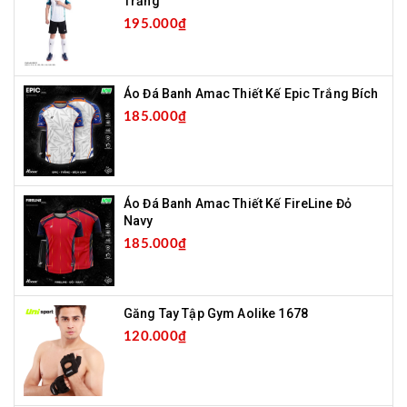
Trắng
195.000₫
Áo Đá Banh Amac Thiết Kế Epic Trắng Bích
185.000₫
Áo Đá Banh Amac Thiết Kế FireLine Đỏ
Navy
185.000₫
Găng Tay Tập Gym Aolike 1678
120.000₫