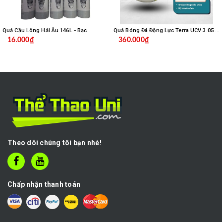
Quả Cầu Lông Hải Âu 146L - Bạc
Quả Bóng Đá Động Lực Terra UCV 3.05 Số 5
16.000₫
360.000₫
Theo dõi chúng tôi bạn nhé!
Chấp nhận thanh toán