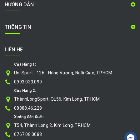
HƯỚNG DẪN
THÔNG TIN
LIÊN HỆ
Cửa Hàng 1:
Uni Sport - 126 - Hùng Vương, Ngãi Giao, TP.HCM
0993.033.099
Cửa Hàng 2:
ThànhLongSport, QL56, Kim Long, TP.HCM
08888.46.229
Xưởng Sản Xuất:
T54, Thành Long 2, Kim Long, TP.HCM
0767.08.0088