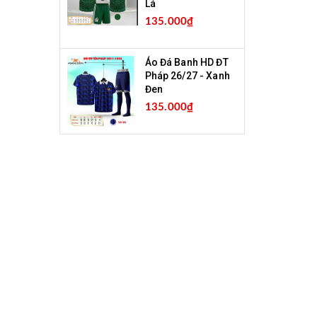
Lá
135.000₫
Áo Đá Banh HD ĐT
Pháp 26/27 - Xanh
Đen
135.000₫