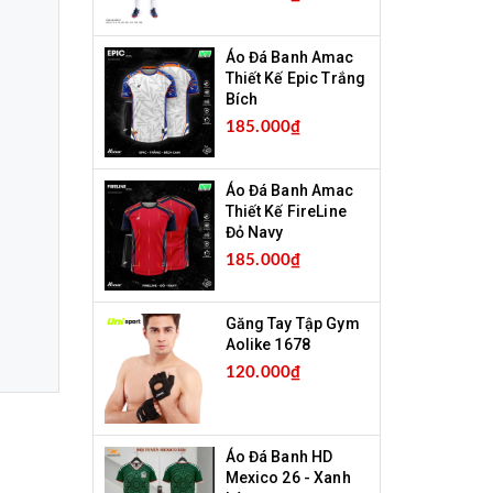
Áo Đá Banh Amac
Thiết Kế Epic Trắng
Bích
185.000₫
Áo Đá Banh Amac
Thiết Kế FireLine
Đỏ Navy
185.000₫
Găng Tay Tập Gym
Aolike 1678
120.000₫
Áo Đá Banh HD
Mexico 26 - Xanh