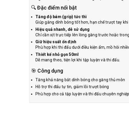
🔍 Đặc điểm nổi bật
Tăng độ bám (grip) tức thì
Giúp găng dính bóng tốt hơn, hạn chế trượt tay khi 
Hiệu quả nhanh, dễ sử dụng
Chỉ cần xịt trực tiếp lên lòng găng trước hoặc trong
Giữ hiệu suất ổn định
Phù hợp khi thi đấu dưới điều kiện ẩm, mồ hôi nhiề
Thiết kế nhỏ gọn 50ml
Dễ mang theo, tiện lợi khi tập luyện và thi đấu.
🎯 Công dụng
Tăng khả năng bắt dính bóng cho găng thủ môn
Hỗ trợ thi đấu tự tin, giảm lỗi trượt bóng
Phù hợp cho cả tập luyện và thi đấu chuyên nghiệ