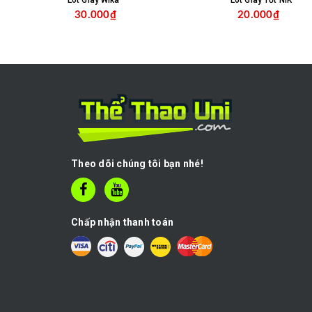
Lót Giày Wika
Lót Giày Tốt NIK
30.000₫
20.000₫
MUA HÀNG
Theo dõi chúng tôi bạn nhé!
Chấp nhận thanh toán