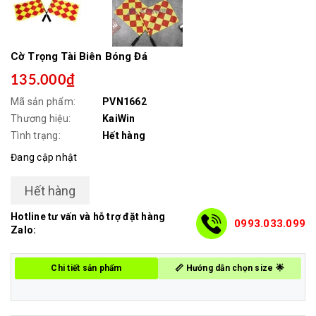
Cờ Trọng Tài Biên Bóng Đá
135.000₫
Mã sản phẩm:
PVN1662
Thương hiệu:
KaiWin
Tình trạng:
Hết hàng
Đang cập nhật
Hết hàng
Hotline tư vấn và hỗ trợ đặt hàng
0993.033.099
Zalo:
Chi tiết sản phẩm
📏 Hướng dẫn chọn size 🌟