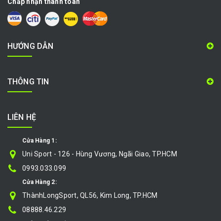
Chấp nhận thanh toán
HƯỚNG DẪN
THÔNG TIN
LIÊN HỆ
Cửa Hàng 1:
Uni Sport - 126 - Hùng Vương, Ngãi Giao, TP.HCM
0993.033.099
Cửa Hàng 2:
ThànhLongSport, QL56, Kim Long, TP.HCM
08888.46.229