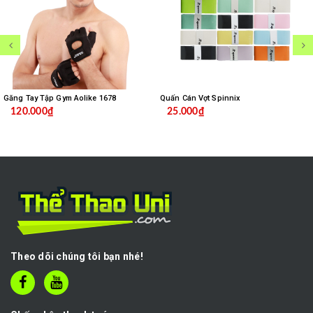
Găng Tay Tập Gym Aolike 1678
Quấn Cán Vợt Spinnix
120.000₫
25.000₫
Theo dõi chúng tôi bạn nhé!