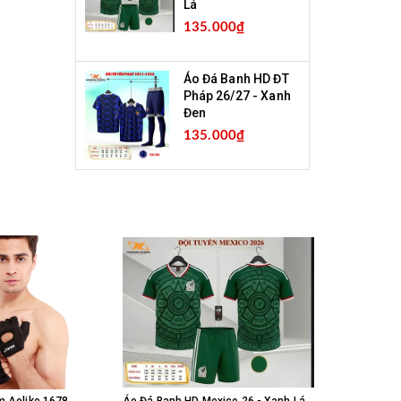
Lá
135.000₫
Áo Đá Banh HD ĐT
Pháp 26/27 - Xanh
Đen
135.000₫