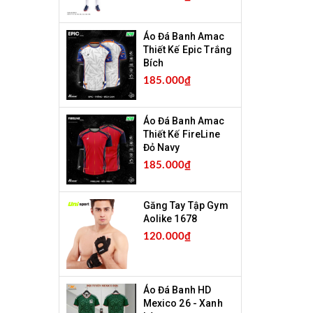
Áo Đá Banh Amac
Thiết Kế Epic Trắng
Bích
185.000₫
Áo Đá Banh Amac
Thiết Kế FireLine
Đỏ Navy
185.000₫
Găng Tay Tập Gym
Aolike 1678
120.000₫
Áo Đá Banh HD
Mexico 26 - Xanh