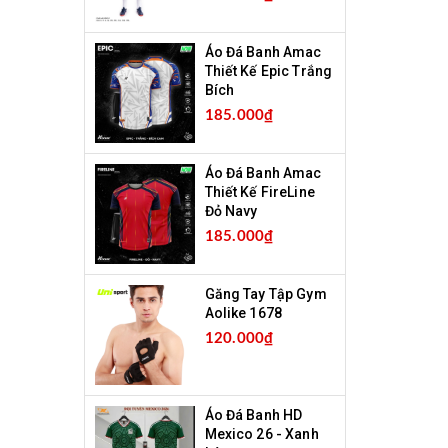
Áo Đá Banh Amac
Thiết Kế Epic Trắng
Bích
185.000₫
Áo Đá Banh Amac
Thiết Kế FireLine
Đỏ Navy
185.000₫
Găng Tay Tập Gym
Aolike 1678
120.000₫
Áo Đá Banh HD
Mexico 26 - Xanh