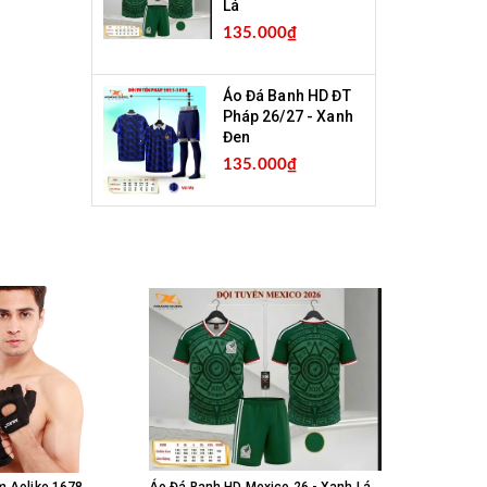
Lá
135.000₫
Áo Đá Banh HD ĐT
Pháp 26/27 - Xanh
Đen
135.000₫