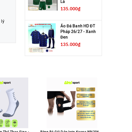
Lá
135.000₫
 lý
Áo Đá Banh HD ĐT
Pháp 26/27 - Xanh
Đen
135.000₫