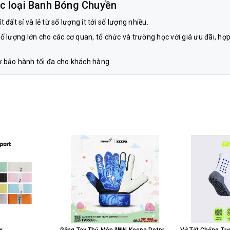
c loại Banh Bóng Chuyền
đất sỉ và lẻ từ số lượng ít tới số lượng nhiều.
ố lượng lớn cho các cơ quan, tổ chức và trường học với giá ưu đãi, hợp
rợ bảo hành tối đa cho khách hàng.