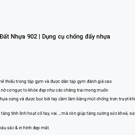
ất Nhựa 902 | Dụng cụ chống đẩy nhựa
 thể thiếu trong tập gym và được dân tập gym đánh giá cao.
ng nở cơ ngực to khỏe đẹp như các chàng trai mong muốn
̣a cứng và được bọc bởi tay cầm làm bằng mút chống trơn trượt khi
ăng tính linh hoạt cổ tay, vai..., mà còn giúp tăng cường sức khoẻ, sứ
u màu sắc & in hình đẹp mắt.