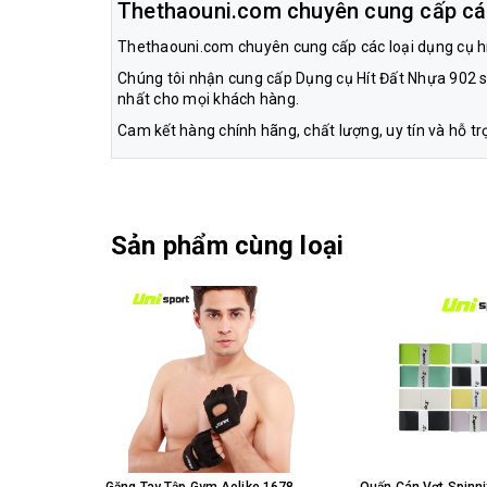
Thethaouni.com chuyên cung cấp cá
Thethaouni.com chuyên cung cấp các loại dụng cụ hít 
Chúng tôi nhận cung cấp Dụng cụ Hít Đất Nhựa 902 s
nhất cho mọi khách hàng.
Cam kết hàng chính hãng, chất lượng, uy tín và hỗ t
Sản phẩm cùng loại