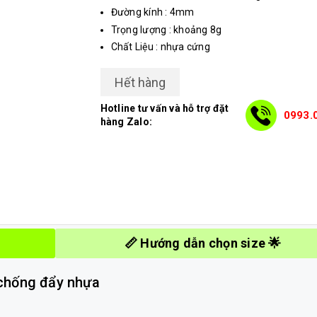
Đường kính : 4mm
Trọng lượng : khoảng 8g
Chất Liệu : nhựa cứng
Hết hàng
Hotline tư vấn và hỗ trợ đặt
0993.
hàng Zalo:
📏 Hướng dẫn chọn size 🌟
 chống đẩy nhựa