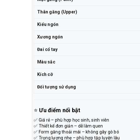
Thân găng (Upper)
Kiểu ngón
Xương ngón
Đai cổ tay
Màu sắc
Kích cỡ
Đối tượng sử dụng
⭐
Ưu điểm nổi bật
✅ Giá rẻ – phù hợp học sinh, sinh viên
✅ Thiết kế đơn giản – dễ làm quen
✅ Form găng thoải mái – không gây gò bó
✅ Trọng lượng nhẹ – phù hợp tập luyện lâu