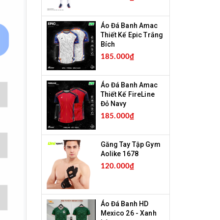
Áo Đá Banh Amac
Thiết Kế Epic Trắng
Bích
185.000₫
Áo Đá Banh Amac
Thiết Kế FireLine
Đỏ Navy
185.000₫
Găng Tay Tập Gym
Aolike 1678
120.000₫
Áo Đá Banh HD
Mexico 26 - Xanh