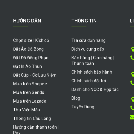
HƯỚNG DẪN
THÔNG TIN
L
Chọn size | Kích cỡ
Tra cứa đơn hàng
Đặt Áo Đá Bóng
Dịch vụ cung cấp
Đặt Đồ Đồng Phục
Bán hàng | Giao hàng |
Thanh toán
Đặt In Áo Thun
Chính sách bảo hành
Đặt Cúp - Cờ Lưu Niệm
Chính sách đổi trả
Mua trên Shopee
Dành cho NCC & Hợp tác
Mua trên Sendo
Blog
Mua trên Lazada
Tuyển Dụng
Thư Viện Mẫu
Thông tin Cầu Lông
Hướng dẫn thanh toán |
Pay