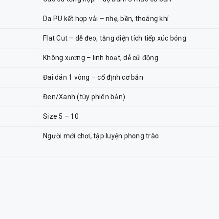
Da PU kết hợp vải – nhẹ, bền, thoáng khí
Flat Cut – dễ đeo, tăng diện tích tiếp xúc bóng
Không xương – linh hoạt, dễ cử động
Đai dán 1 vòng – cố định cơ bản
Đen/Xanh (tùy phiên bản)
Size 5 – 10
Người mới chơi, tập luyện phong trào