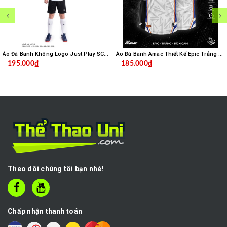
Áo Đá Banh Không Logo Just Play SC04 - Trắng
Áo Đá Banh Amac Thiết Kế Epic Trắng Bích
195.000₫
185.000₫
Theo dõi chúng tôi bạn nhé!
Chấp nhận thanh toán