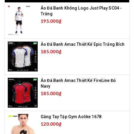
Áo Đá Banh Không Logo Just Play SC04 -
Trắng
195.000₫
Áo Đá Banh Amac Thiết Kế Epic Trắng Bích
185.000₫
Áo Đá Banh Amac Thiết Kế FireLine Đỏ
Navy
185.000₫
Găng Tay Tập Gym Aolike 1678
120.000₫