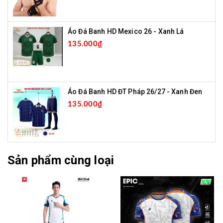
Áo Đá Banh HD Mexico 26 - Xanh Lá
135.000₫
Áo Đá Banh HD ĐT Pháp 26/27 - Xanh Đen
135.000₫
Sản phẩm cùng loại