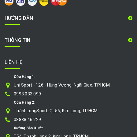
HƯỚNG DẪN
THÔNG TIN
LIÊN HỆ
Cửa Hàng 1:
Uni Sport - 126 - Hùng Vương, Ngãi Giao, TP.HCM
0993.033.099
Cửa Hàng 2:
ThànhLongSport, QL56, Kim Long, TP.HCM
08888.46.229
Xưởng Sản Xuất:
T54, Thành Long 2, Kim Long, TP.HCM