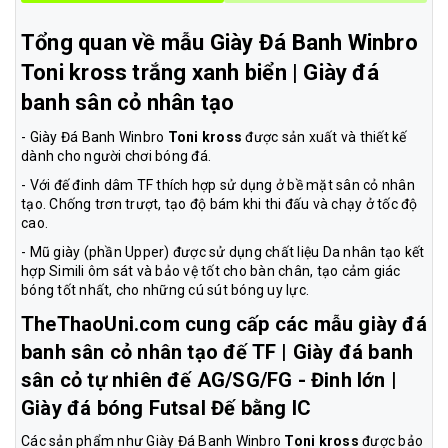
Tổng quan về mẫu Giày Đá Banh Winbro
Toni kross trắng xanh biển | Giày đá
banh sân cỏ nhân tạo
- Giày Đá Banh Winbro
Toni kross
được sản xuất và thiết kế
dành cho người chơi bóng đá.
- Với đế đinh dâm TF thích hợp sử dụng ở bề mặt sân cỏ nhân
tạo. Chống trơn trượt, tạo độ bám khi thi đấu và chạy ở tốc độ
cao.
- Mũ giày (phần Upper) được sử dụng chất liệu Da nhân tạo kết
hợp Simili ôm sát và bảo vệ tốt cho bàn chân, tạo cảm giác
bóng tốt nhất, cho những cú sút bóng uy lực.
TheThaoUni.com cung cấp các mẫu giày đá
banh sân cỏ nhân tạo đế TF | Giày đá banh
sân cỏ tự nhiên đế AG/SG/FG - Đinh lớn |
Giày đá bóng Futsal Đế bằng IC
Các sản phẩm như Giày Đá Banh Winbro
Toni kross
được bảo