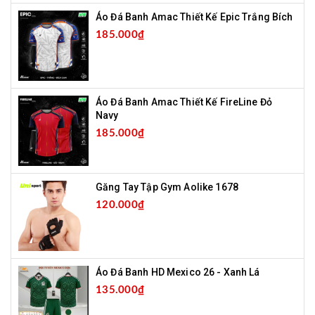
Áo Đá Banh Amac Thiết Kế Epic Trắng Bích
185.000₫
Áo Đá Banh Amac Thiết Kế FireLine Đỏ
Navy
185.000₫
Găng Tay Tập Gym Aolike 1678
120.000₫
Áo Đá Banh HD Mexico 26 - Xanh Lá
135.000₫