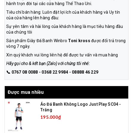
hành trọn đời tại các cửa hàng Thể Thao Uni.
Tiêu chí bán hàng: Luôn đặt lợi ích của khách hàng và Uy tín
của cửa hàng lên hàng đầu:
Sự yên tâm và hài lòng của khách hàng là mục tiêu hàng đầu
của chúng tôi
Sản phẩm Giày Đá Banh Winbro
Toni kross
được đổi trả trong
vòng 7 ngày.
Xin quý khách vui lòng liên hệ để được tư vấn và mua hàng
Hãy gọi cho & kết bạn (Zalo) với chúng tôi nhé:
📞 0767 08 0088 - 0368 22 9984 - 08888 46 229
Được mua nhiều
Áo Đá Banh Không Logo Just Play SC04 -
Trắng
195.000₫