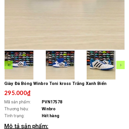
Giày Đá Bóng Winbro Toni kross Trắng Xanh Biển
295.000₫
Mã sản phẩm:
PVN17578
Thương hiệu:
Winbro
Tình trạng:
Hết hàng
Mô tả sản phẩm: