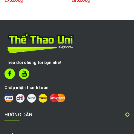
195.000₫
185.000₫
Theo dõi chúng tôi bạn nhé!
Chấp nhận thanh toán
HƯỚNG DẪN