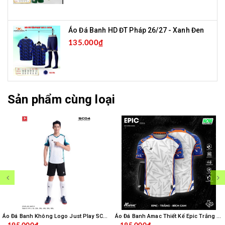
Áo Đá Banh HD ĐT Pháp 26/27 - Xanh Đen
135.000₫
Sản phẩm cùng loại
Áo Đá Banh Không Logo Just Play SC04 - Trắng
Áo Đá Banh Amac Thiết Kế Epic Trắng Bích