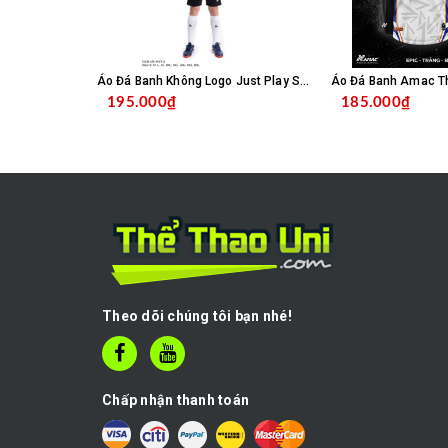
Áo Đá Banh Không Logo Just Play SC04 - Trắng
195.000₫
185.000₫
CHỌN SẢN PHẨM
C
Theo dõi chúng tôi bạn nhé!
Chấp nhận thanh toán