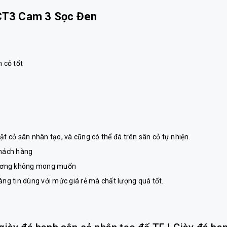
 CT3 Cam 3 Sọc Đen
n cỏ tốt
ặt cỏ sân nhân tạo, và cũng có thể đá trên sân cỏ tự nhiện.
khách hàng
hương không mong muốn
àng tin dùng với mức giá rẻ mà chất lượng quá tốt.