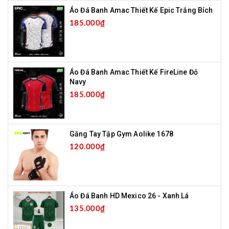
Áo Đá Banh Amac Thiết Kế Epic Trắng Bích
185.000₫
Áo Đá Banh Amac Thiết Kế FireLine Đỏ
Navy
185.000₫
Găng Tay Tập Gym Aolike 1678
120.000₫
Áo Đá Banh HD Mexico 26 - Xanh Lá
135.000₫