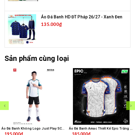
Áo Đá Banh HD ĐT Pháp 26/27 - Xanh Đen
135.000₫
Sản phẩm cùng loại
Áo Đá Banh Không Logo Just Play SC04 - Trắng
Áo Đá Banh Amac Thiết Kế Epic Trắng Bích
195.000₫
185.000₫