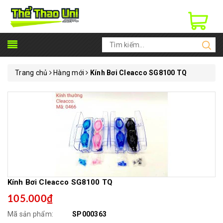
Trang chủ
Hàng mới
Kính Bơi Cleacco SG8100 TQ
Kính Bơi Cleacco SG8100 TQ
105.000₫
Mã sản phẩm:
SP000363