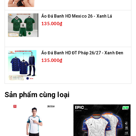
Áo Đá Banh HD Mexico 26 - Xanh Lá
135.000₫
Áo Đá Banh HD ĐT Pháp 26/27 - Xanh Đen
135.000₫
Sản phẩm cùng loại