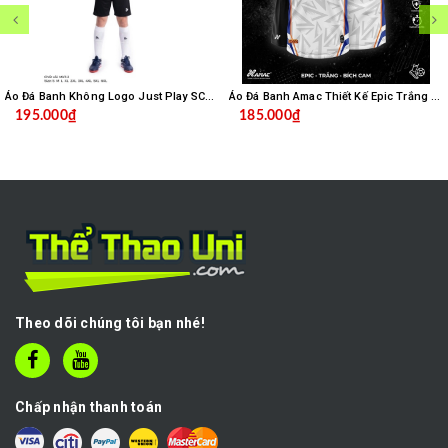
Áo Đá Banh Không Logo Just Play SC04 - Trắng
Áo Đá Banh Amac Thiết Kế Epic Trắng Bích
195.000₫
185.000₫
Theo dõi chúng tôi bạn nhé!
Chấp nhận thanh toán