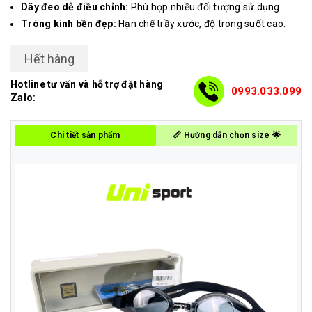
Dây đeo dễ điều chỉnh:
Phù hợp nhiều đối tượng sử dụng.
Tròng kính bền đẹp:
Hạn chế trầy xước, độ trong suốt cao.
Hết hàng
Hotline tư vấn và hỗ trợ đặt hàng
0993.033.099
Zalo:
Chi tiết sản phẩm
📏 Hướng dẫn chọn size 🌟