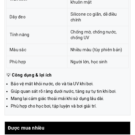
khuôn mặt
Silicone co giãn, dễ điều
Dây đeo
chỉnh
Chống mờ, chống nước,
Tính năng
chống UV
Màu sắc
Nhiều màu (tùy phiên bản)
Phù hợp
Người lớn, học sinh
💡
Công dụng & lợi ích
Bảo vệ mắt khỏi nước, clo và tia UV khi bơi.
Giúp quan sát rõ ràng dưới nước, tăng sự tự tin khi bơi.
Mang lại cảm giác thoải mái khi sử dụng lâu dài.
Phù hợp cho học bơi, tập luyện và bơi giải trí.
Được mua nhiều