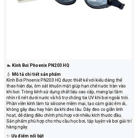
🏊
Kính Bơi Phoenix PN203 HQ
💧
Mô tả chi tiết sản phẩm
Kính Bơi Phoenix PN203 HQ được thiết kế với kiểu dáng thể
thao hiện đại, ôm sát khuôn mặt giúp hạn chế nước tràn vào
khi bơi. Tròng kính sử dụng chất liệu cao cấp, mang lại tầm
nhìn rõ nét dưới nước và hỗ trợ chống tia UV khi bơi ngoài trời.
Phần viền kính làm từ silicone mềm mại, tạo cảm giác êm ái,
không gây đau hay hằn da khi đeo lâu. Dây đeo co giãn linh
hoạt, dễ dàng điều chỉnh phù hợp với nhiều kích thước đầu.
Sản phẩm phù hợp cho nhu cầu học bơi, tập luyện và bơi giải trí
hàng ngày.
✨
Ưu điểm nổi bật