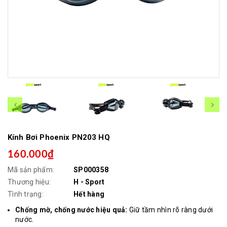
Kính Bơi Phoenix PN203 HQ
160.000₫
Mã sản phẩm:
SP000358
Thương hiệu:
H - Sport
Tình trạng:
Hết hàng
Chống mờ, chống nước hiệu quả:
Giữ tầm nhìn rõ ràng dưới
nước.