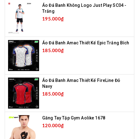
Áo Đá Banh Không Logo Just Play SC04 -
Trắng
195.000₫
Áo Đá Banh Amac Thiết Kế Epic Trắng Bích
185.000₫
Áo Đá Banh Amac Thiết Kế FireLine Đỏ
Navy
185.000₫
Găng Tay Tập Gym Aolike 1678
120.000₫