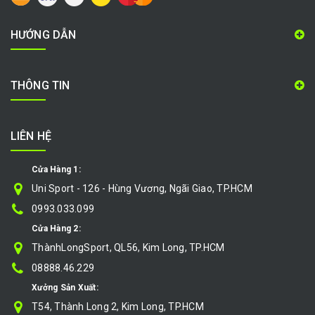
HƯỚNG DẪN
THÔNG TIN
LIÊN HỆ
Cửa Hàng 1:
Uni Sport - 126 - Hùng Vương, Ngãi Giao, TP.HCM
0993.033.099
Cửa Hàng 2:
ThànhLongSport, QL56, Kim Long, TP.HCM
08888.46.229
Xưởng Sản Xuất:
T54, Thành Long 2, Kim Long, TP.HCM