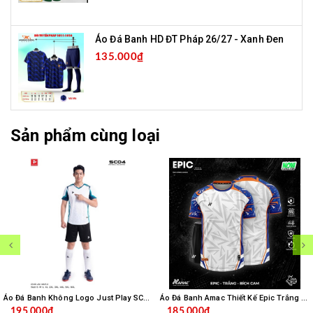
Áo Đá Banh HD ĐT Pháp 26/27 - Xanh Đen
135.000₫
Sản phẩm cùng loại
Áo Đá Banh Không Logo Just Play SC04 - Trắng
Áo Đá Banh Amac Thiết Kế Epic Trắng Bích
195.000₫
185.000₫