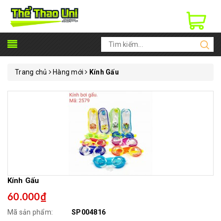
Trang chủ
Hàng mới
Kính Gấu
Kính Gấu
60.000₫
Mã sản phẩm:
SP004816