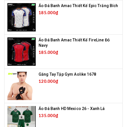
Áo Đá Banh Amac Thiết Kế Epic Trắng Bích
185.000₫
Áo Đá Banh Amac Thiết Kế FireLine Đỏ
Navy
185.000₫
Găng Tay Tập Gym Aolike 1678
120.000₫
Áo Đá Banh HD Mexico 26 - Xanh Lá
135.000₫