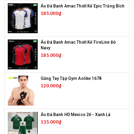
Áo Đá Banh Amac Thiết Kế Epic Trắng Bích
185.000₫
Áo Đá Banh Amac Thiết Kế FireLine Đỏ
Navy
185.000₫
Găng Tay Tập Gym Aolike 1678
120.000₫
Áo Đá Banh HD Mexico 26 - Xanh Lá
135.000₫