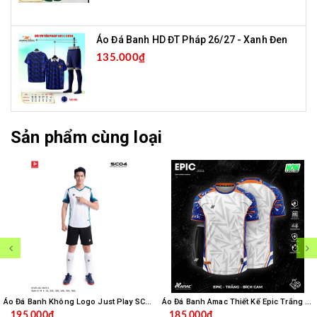
Áo Đá Banh HD ĐT Pháp 26/27 - Xanh Đen
135.000₫
Sản phẩm cùng loại
Áo Đá Banh Không Logo Just Play SC04 - Trắng
Áo Đá Banh Amac Thiết Kế Epic Trắng Bích
195.000₫
185.000₫