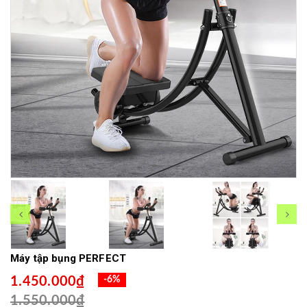
Máy tập bụng PERFECT
1.450.000₫
-6%
1.550.000₫