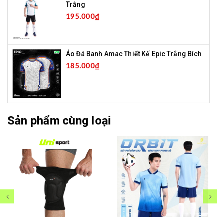
Trắng
195.000₫
Áo Đá Banh Amac Thiết Kế Epic Trắng Bích
185.000₫
Sản phẩm cùng loại