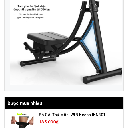
Được mua nhiều
Bó Gối Thủ Môn IWIN Keepa IKN301
185.000₫