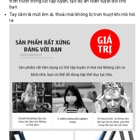
trơn trượt trong lúc tập luyện, tạo độ an toàn tuyệt đối cho
bạn.
Tay cầm là mút êm ái, thoải mái không bị trơn trượt khi mồ hôi
ra.