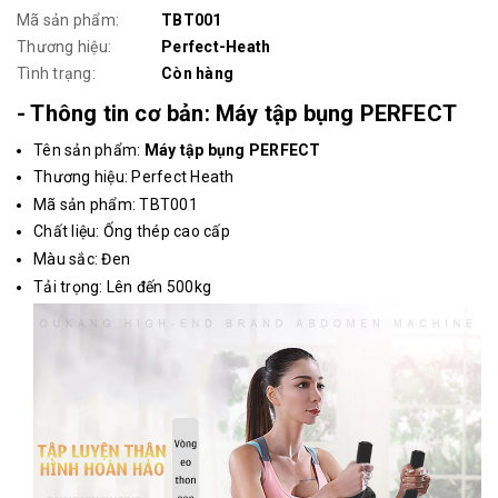
Mã sản phẩm:
TBT001
Thương hiệu:
Perfect-Heath
Tình trạng:
Còn hàng
- Thông tin cơ bản: Máy tập bụng PERFECT
Tên sản phẩm:
Máy tập bụng PERFECT
Thương hiệu: Perfect Heath
Mã sản phẩm: TBT001
Chất liệu: Ống thép cao cấp
Màu sắc: Đen
Tải trọng: Lên đến 500kg