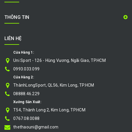
THÔNG TIN
LIÊN HỆ
Cửa Hàng 1:
Uni Sport - 126 - Hùng Vương, Ngãi Giao, TP.HCM
0993.033.099
Cửa Hàng 2:
ThànhLongSport, QL56, Kim Long, TP.HCM
08888.46.229
Xưởng Sản Xuất:
T54, Thành Long 2, Kim Long, TP.HCM
0767.08.0088
thethaouni@gmail.com