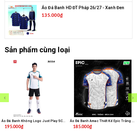
Áo Đá Banh HD ĐT Pháp 26/27 - Xanh Đen
135.000₫
Sản phẩm cùng loại
Áo Đá Banh Không Logo Just Play SC04 - Trắng
Áo Đá Banh Amac Thiết Kế Epic Trắng Bích
195.000₫
185.000₫