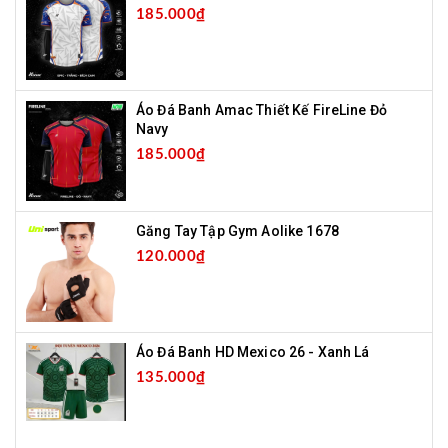
185.000₫
Áo Đá Banh Amac Thiết Kế FireLine Đỏ
Navy
185.000₫
Găng Tay Tập Gym Aolike 1678
120.000₫
Áo Đá Banh HD Mexico 26 - Xanh Lá
135.000₫