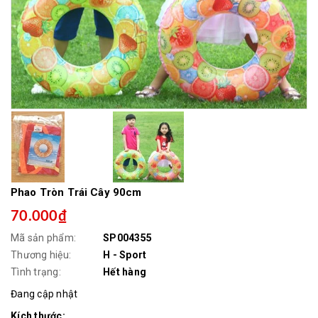
Phao Tròn Trái Cây 90cm
70.000₫
Mã sản phẩm:
SP004355
Thương hiệu:
H - Sport
Tình trạng:
Hết hàng
Đang cập nhật
Kích thước: