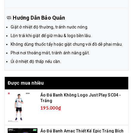
🧼
Hướng Dẫn Bảo Quản
Giặt ở nhiệt độ thường, tránh nước nóng.
Lộn trái khi giặt để giữ màu & logo bền lâu.
Không dùng thuốc tẩy hoặc giặt chung với đồ dễ phai màu.
Phơi nơi thoáng mát, tránh ánh nắng gắt.
Ủi ở nhiệt độ thấp nếu cần.
Được mua nhiều
Áo Đá Banh Không Logo Just Play SC04 -
Trắng
195.000₫
Áo Đá Banh Amac Thiết Kế Epic Trắng Bích