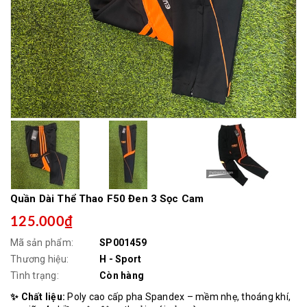
Quần Dài Thể Thao F50 Đen 3 Sọc Cam
125.000₫
Mã sản phẩm:
SP001459
Thương hiệu:
H - Sport
Tình trạng:
Còn hàng
✨ Chất liệu:
Poly cao cấp pha Spandex – mềm nhẹ, thoáng khí,