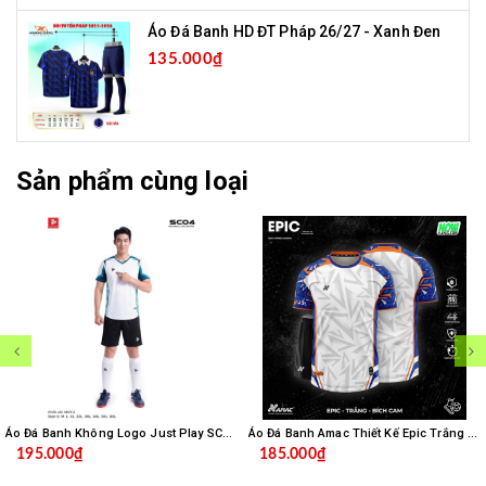
Áo Đá Banh HD ĐT Pháp 26/27 - Xanh Đen
135.000₫
Sản phẩm cùng loại
Áo Đá Banh Không Logo Just Play SC04 - Trắng
Áo Đá Banh Amac Thiết Kế Epic Trắng Bích
195.000₫
185.000₫