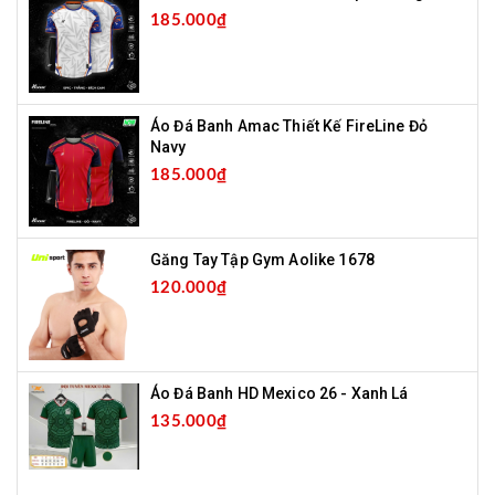
185.000₫
Áo Đá Banh Amac Thiết Kế FireLine Đỏ
Navy
185.000₫
Găng Tay Tập Gym Aolike 1678
120.000₫
Áo Đá Banh HD Mexico 26 - Xanh Lá
135.000₫