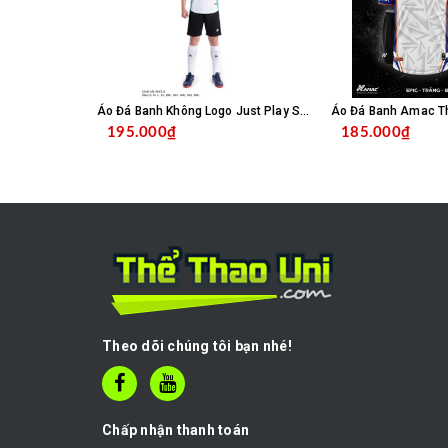
Áo Đá Banh Không Logo Just Play SC04 - Trắng
195.000₫
185.000₫
CHỌN SẢN PHẨM
C
Theo dõi chúng tôi bạn nhé!
Chấp nhận thanh toán