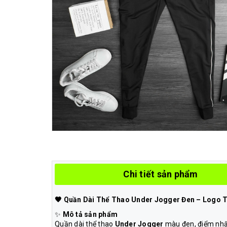
Chi tiết sản phẩm
🖤 Quần Dài Thể Thao Under Jogger Đen – Logo T
✨
Mô tả sản phẩm
Quần dài thể thao
Under Jogger
màu đen, điểm nhấn