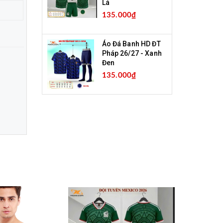
Lá
135.000₫
Áo Đá Banh HD ĐT
Pháp 26/27 - Xanh
Đen
135.000₫