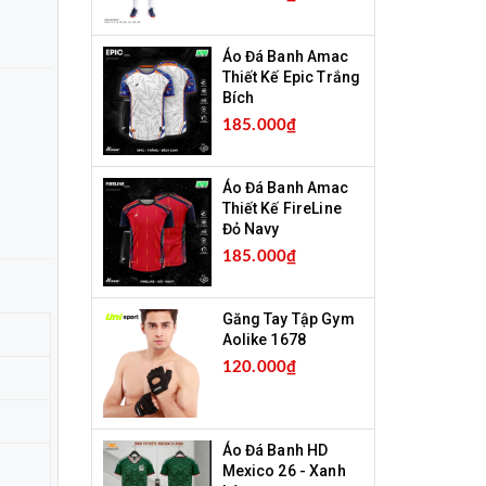
Áo Đá Banh Amac
Thiết Kế Epic Trắng
Bích
185.000₫
Áo Đá Banh Amac
Thiết Kế FireLine
Đỏ Navy
185.000₫
Găng Tay Tập Gym
Aolike 1678
120.000₫
Áo Đá Banh HD
Mexico 26 - Xanh