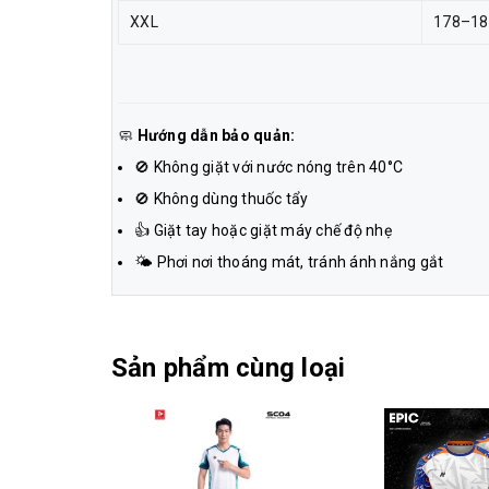
XXL
178–18
🧼
Hướng dẫn bảo quản:
🚫 Không giặt với nước nóng trên 40°C
🚫 Không dùng thuốc tẩy
👍 Giặt tay hoặc giặt máy chế độ nhẹ
🌤 Phơi nơi thoáng mát, tránh ánh nắng gắt
Sản phẩm cùng loại