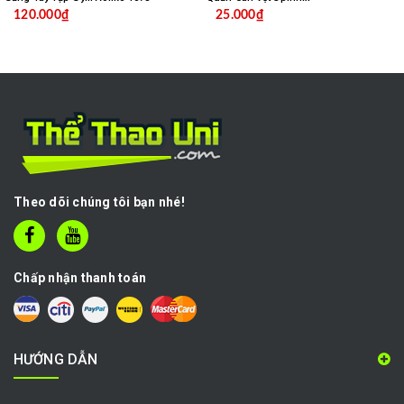
120.000₫
25.000₫
Theo dõi chúng tôi bạn nhé!
Chấp nhận thanh toán
HƯỚNG DẪN