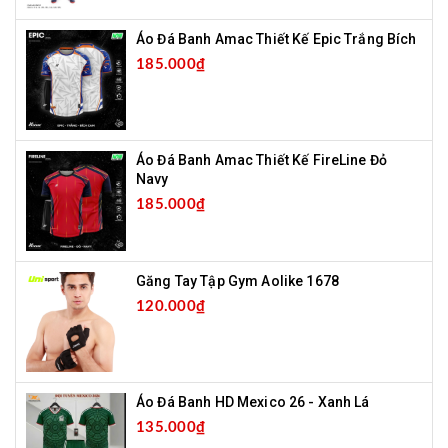
Áo Đá Banh Amac Thiết Kế Epic Trắng Bích
185.000₫
Áo Đá Banh Amac Thiết Kế FireLine Đỏ
Navy
185.000₫
Găng Tay Tập Gym Aolike 1678
120.000₫
Áo Đá Banh HD Mexico 26 - Xanh Lá
135.000₫