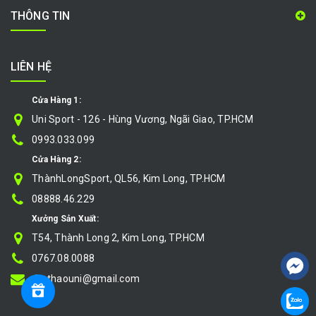
THÔNG TIN
LIÊN HỆ
Cửa Hàng 1:
Uni Sport - 126 - Hùng Vương, Ngãi Giao, TP.HCM
0993.033.099
Cửa Hàng 2:
ThànhLongSport, QL56, Kim Long, TP.HCM
08888.46.229
Xưởng Sản Xuất:
T54, Thành Long 2, Kim Long, TP.HCM
0767.08.0088
thethaouni@gmail.com