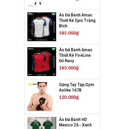
Áo Đá Banh Amac
Thiết Kế Epic Trắng
Bích
185.000₫
Áo Đá Banh Amac
Thiết Kế FireLine
Đỏ Navy
185.000₫
Găng Tay Tập Gym
Aolike 1678
120.000₫
Áo Đá Banh HD
Mexico 26 - Xanh