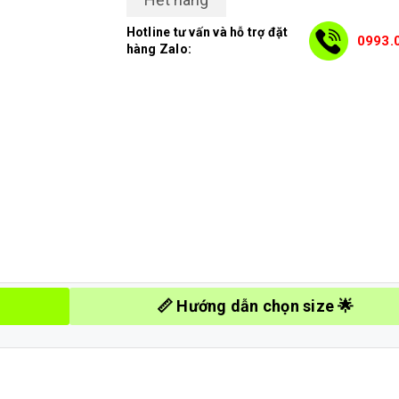
Hotline tư vấn và hỗ trợ đặt
0993.
hàng Zalo:
📏 Hướng dẫn chọn size 🌟