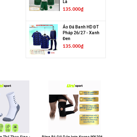
Lá
135.000₫
Áo Đá Banh HD ĐT
Pháp 26/27 - Xanh
Đen
135.000₫