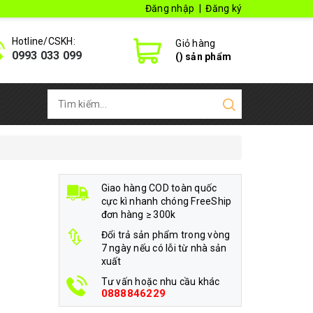
Đăng nhập
|
Đăng ký
Hotline/CSKH:
Giỏ hàng
0993 033 099
(
) sản phẩm
Giao hàng COD toàn quốc
cực kì nhanh chóng FreeShip
đơn hàng ≥ 300k
Đổi trả sản phẩm trong vòng
7 ngày nếu có lỗi từ nhà sản
xuất
Tư vấn hoặc nhu cầu khác
0888846229