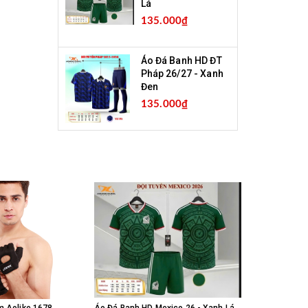
Lá
135.000₫
Áo Đá Banh HD ĐT
Pháp 26/27 - Xanh
Đen
135.000₫