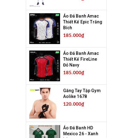
Áo Đá Banh Amac
Thiết Kế Epic Trắng
Bích
185.000₫
Áo Đá Banh Amac
Thiết Kế FireLine
Đỏ Navy
185.000₫
Găng Tay Tập Gym
Aolike 1678
120.000₫
Áo Đá Banh HD
Mexico 26 - Xanh