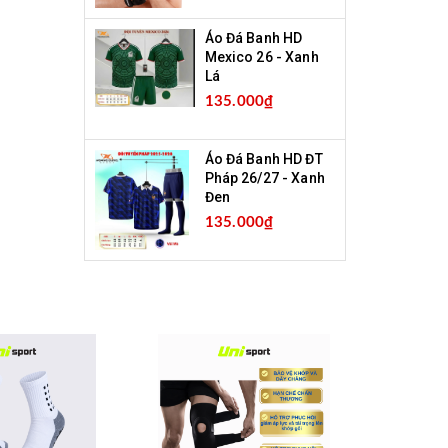
Áo Đá Banh HD
Mexico 26 - Xanh
Lá
135.000₫
Áo Đá Banh HD ĐT
Pháp 26/27 - Xanh
Đen
135.000₫