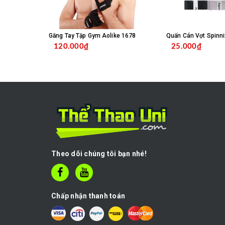
Găng Tay Tập Gym Aolike 1678
Quấn Cán Vợt Spinni
120.000₫
25.000₫
MUA HÀNG
C
Theo dõi chúng tôi bạn nhé!
Chấp nhận thanh toán