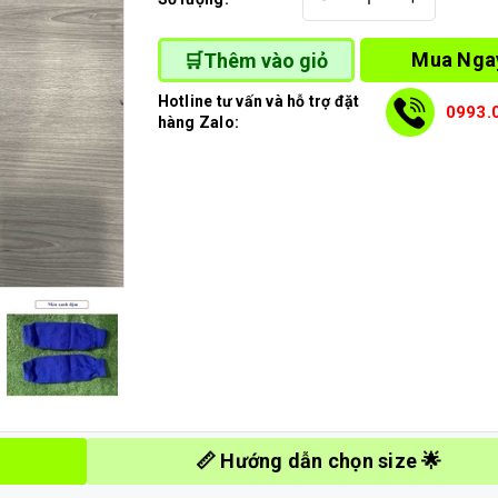
Mua Nga
🛒Thêm vào giỏ
Hotline tư vấn và hỗ trợ đặt
0993.
hàng Zalo:
📏 Hướng dẫn chọn size 🌟