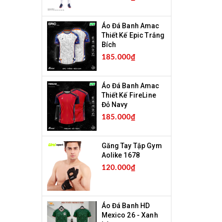
Áo Đá Banh Amac
Thiết Kế Epic Trắng
Bích
185.000₫
Áo Đá Banh Amac
Thiết Kế FireLine
Đỏ Navy
185.000₫
Găng Tay Tập Gym
Aolike 1678
120.000₫
Áo Đá Banh HD
Mexico 26 - Xanh