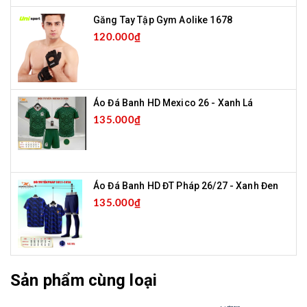
Găng Tay Tập Gym Aolike 1678
120.000₫
Áo Đá Banh HD Mexico 26 - Xanh Lá
135.000₫
Áo Đá Banh HD ĐT Pháp 26/27 - Xanh Đen
135.000₫
Sản phẩm cùng loại