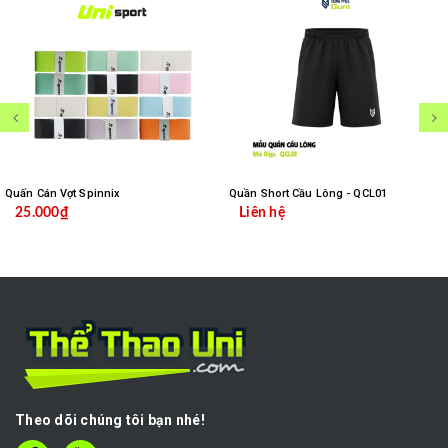
Quấn Cán Vợt Spinnix
Quần Short Cầu Lông - QCL01
25.000₫
Liên hệ
Theo dõi chúng tôi bạn nhé!