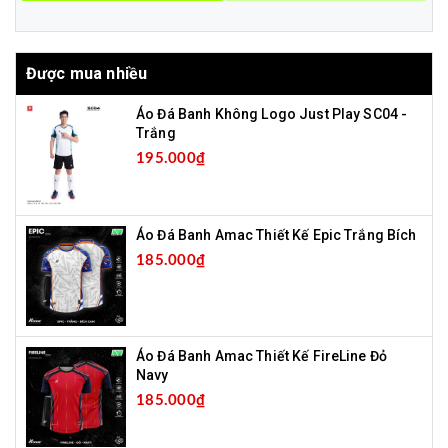
Được mua nhiều
Áo Đá Banh Không Logo Just Play SC04 -
Trắng
195.000₫
Áo Đá Banh Amac Thiết Kế Epic Trắng Bích
185.000₫
Áo Đá Banh Amac Thiết Kế FireLine Đỏ
Navy
185.000₫