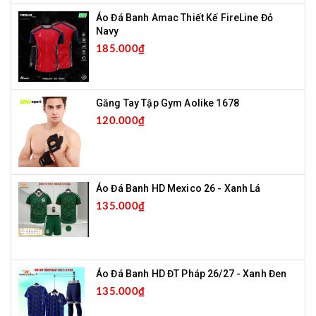
Áo Đá Banh Amac Thiết Kế FireLine Đỏ
Navy
185.000₫
Găng Tay Tập Gym Aolike 1678
120.000₫
Áo Đá Banh HD Mexico 26 - Xanh Lá
135.000₫
Áo Đá Banh HD ĐT Pháp 26/27 - Xanh Đen
135.000₫