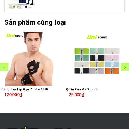
Sản phẩm cùng loại
Găng Tay Tập Gym Aolike 1678
Quấn Cán Vợt Spinnix
120.000₫
25.000₫