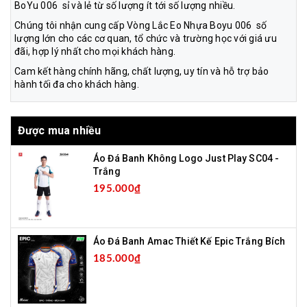
BoYu 006 sỉ và lẻ từ số lượng ít tới số lượng nhiều.
Chúng tôi nhận cung cấp Vòng Lắc Eo Nhựa Boyu 006 số
lượng lớn cho các cơ quan, tổ chức và trường học với giá ưu
đãi, hợp lý nhất cho mọi khách hàng.
Cam kết hàng chính hãng, chất lượng, uy tín và hỗ trợ bảo
hành tối đa cho khách hàng.
Được mua nhiều
Áo Đá Banh Không Logo Just Play SC04 -
Trắng
195.000₫
Áo Đá Banh Amac Thiết Kế Epic Trắng Bích
185.000₫