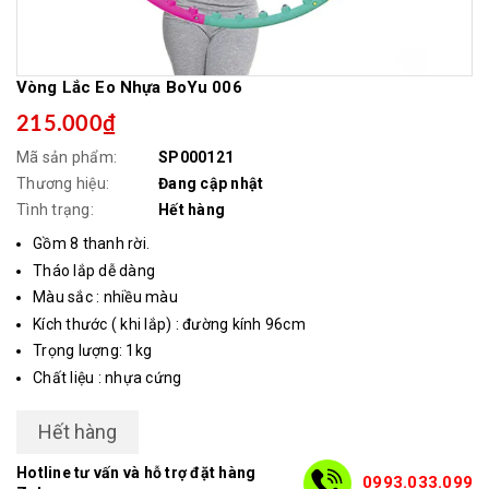
Vòng Lắc Eo Nhựa BoYu 006
215.000₫
Mã sản phẩm:
SP000121
Thương hiệu:
Đang cập nhật
Tình trạng:
Hết hàng
Gồm 8 thanh rời.
Tháo lắp dễ dàng
Màu sắc : nhiều màu
Kích thước ( khi lắp) : đường kính 96cm
Trọng lượng: 1kg
Chất liệu : nhựa cứng
Hết hàng
Hotline tư vấn và hỗ trợ đặt hàng
0993.033.099