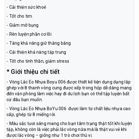
- Cải thiện sức khoẻ
- Tốt cho tim.
- Giảm mỡ bụng
- Rèn luyện phần cơ lõi
- Tăng khả năng giữ thăng bằng
- Cải thiện khả năng tập trung
- Tốt cho tinh thần, giảm stress
* Giới thiệu chi tiết
- Vòng Lắc Eo Nhựa Boyu 006 được thiết kế tiện dụng dạng lắp
ghép với 8 thanh vòng cung được xếp trong hộp dễ dàng mang
đến văn phòng làm việc hay đi du lịch bạn có thể tập luyện bất
cứ đâu bạn muốn.
- Vòng Lắc Eo Nhựa BoYu 006 được làm từ chất liệu nhựa cao
cấp, ghép từ 8 miếng rời.
- Màu sắc tươi sáng mang cho bạn tâm trạng thật tốt khi luyện
tập, không còn là việc phải lắc vòng nữa mà là thật vui vẻ khi
được lắc vòng – giống như 1 trò chơi thú vị.