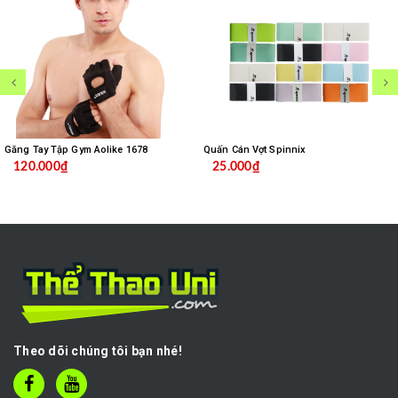
Găng Tay Tập Gym Aolike 1678
Quấn Cán Vợt Spinnix
120.000₫
25.000₫
Theo dõi chúng tôi bạn nhé!