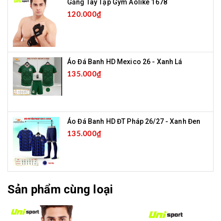
Găng Tay Tập Gym Aolike 1678
120.000₫
Áo Đá Banh HD Mexico 26 - Xanh Lá
135.000₫
Áo Đá Banh HD ĐT Pháp 26/27 - Xanh Đen
135.000₫
Sản phẩm cùng loại