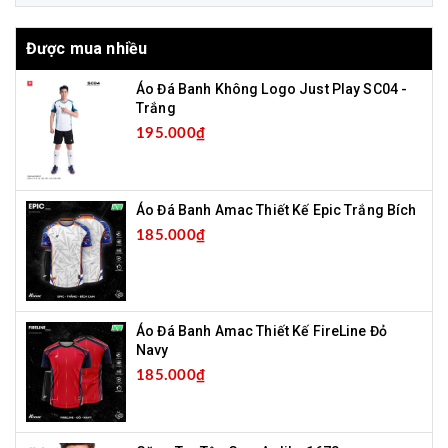
Được mua nhiều
Áo Đá Banh Không Logo Just Play SC04 -
Trắng
195.000₫
Áo Đá Banh Amac Thiết Kế Epic Trắng Bích
185.000₫
Áo Đá Banh Amac Thiết Kế FireLine Đỏ
Navy
185.000₫