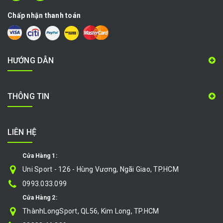
Chấp nhận thanh toán
HƯỚNG DẪN
THÔNG TIN
LIÊN HỆ
Cửa Hàng 1:
Uni Sport - 126 - Hùng Vương, Ngãi Giao, TP.HCM
0993.033.099
Cửa Hàng 2:
ThànhLongSport, QL56, Kim Long, TP.HCM