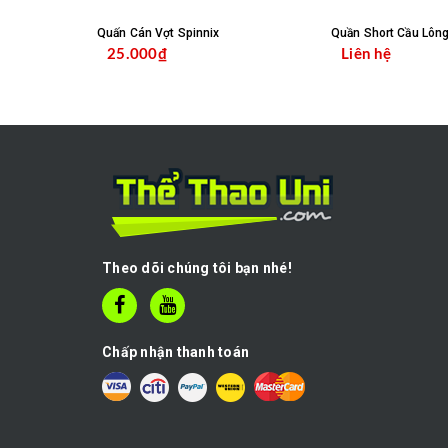
Quấn Cán Vợt Spinnix
Quần Short Cầu Lôn
25.000₫
Liên hệ
CHỌN SẢN PHẨM
C
Theo dõi chúng tôi bạn nhé!
Chấp nhận thanh toán