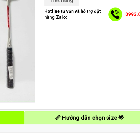
Hotline tư vấn và hỗ trợ đặt
0993.
hàng Zalo:
📏 Hướng dẫn chọn size 🌟