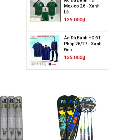
Mexico 26 - Xanh
Lá
135.000₫
Áo Đá Banh HD ĐT
Pháp 26/27 - Xanh
Đen
135.000₫