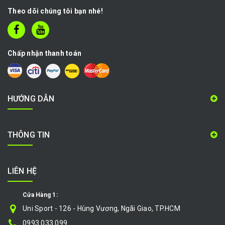
Theo dõi chúng tôi bạn nhé!
Chấp nhận thanh toán
HƯỚNG DẪN
THÔNG TIN
LIÊN HỆ
Cửa Hàng 1:
Uni Sport - 126 - Hùng Vương, Ngãi Giao, TP.HCM
0993.033.099