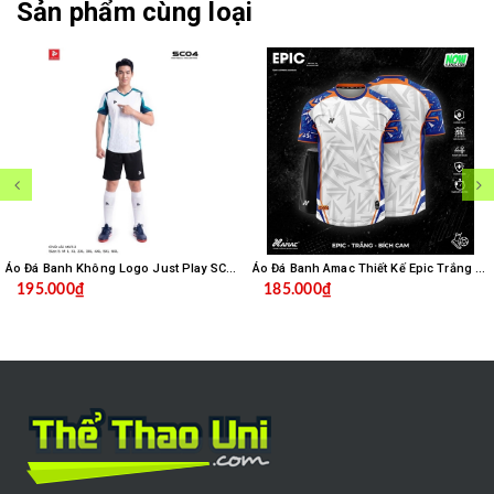
Sản phẩm cùng loại
Áo Đá Banh Không Logo Just Play SC04 - Trắng
Áo Đá Banh Amac Thiết Kế Epic Trắng Bích
195.000₫
185.000₫