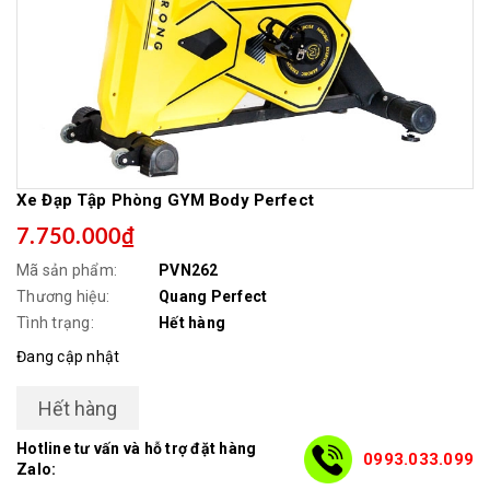
Xe Đạp Tập Phòng GYM Body Perfect
7.750.000₫
Mã sản phẩm:
PVN262
Thương hiệu:
Quang Perfect
Tình trạng:
Hết hàng
Đang cập nhật
Hết hàng
Hotline tư vấn và hỗ trợ đặt hàng
0993.033.099
Zalo: