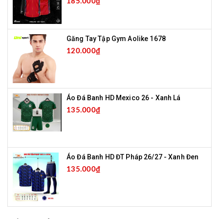
185.000₫
Găng Tay Tập Gym Aolike 1678
120.000₫
Áo Đá Banh HD Mexico 26 - Xanh Lá
135.000₫
Áo Đá Banh HD ĐT Pháp 26/27 - Xanh Đen
135.000₫