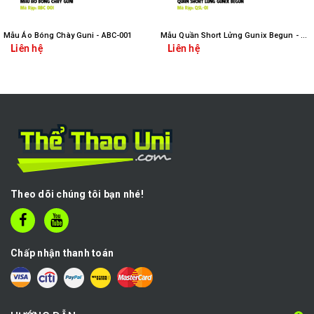
Mẫu Áo Bóng Chày Guni - ABC-001
Mẫu Quần Short Lửng Gunix Begun - QSL-01
Liên hệ
Liên hệ
Theo dõi chúng tôi bạn nhé!
Chấp nhận thanh toán