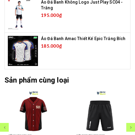
Áo Đá Banh Không Logo Just Play SC04 -
Trắng
195.000₫
Áo Đá Banh Amac Thiết Kế Epic Trắng Bích
185.000₫
Sản phẩm cùng loại