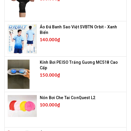
Áo Đá Banh Sao Việt SVBTN Orbit - Xanh
Biển
140.000₫
Kính Bơi PEISO Tráng Gương MC518 Cao
Cấp
150.000₫
Nón Bơi Che Tai ConQuest L2
100.000₫