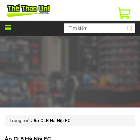
Trang chủ
Áo CLB Hà Nội FC
Áo CLB Hà Nội FC