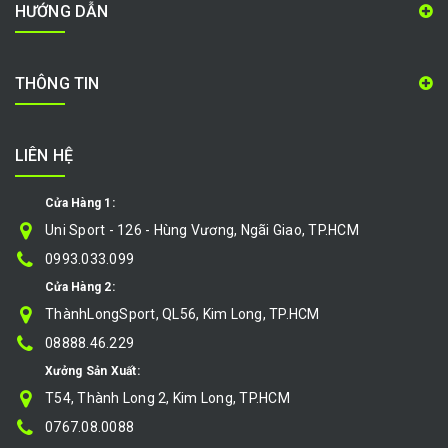
HƯỚNG DẪN
THÔNG TIN
LIÊN HỆ
Cửa Hàng 1:
Uni Sport - 126 - Hùng Vương, Ngãi Giao, TP.HCM
0993.033.099
Cửa Hàng 2:
ThànhLongSport, QL56, Kim Long, TP.HCM
08888.46.229
Xưởng Sản Xuất:
T54, Thành Long 2, Kim Long, TP.HCM
0767.08.0088