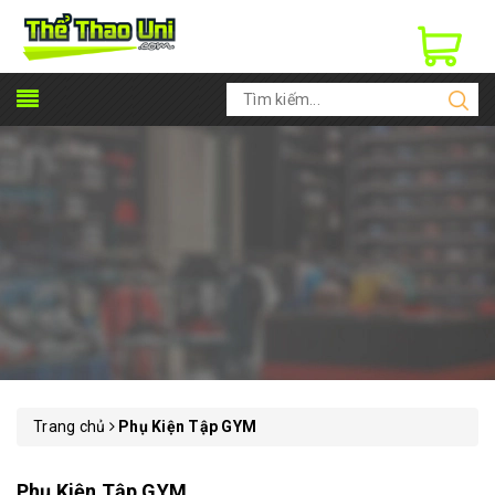
Trang chủ
Phụ Kiện Tập GYM
Phụ Kiện Tập GYM