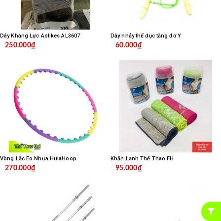
Dây Kháng Lực Aolikes AL3607
Dây nhảy thể dục tăng đơ Y
250.000₫
60.000₫
Vòng Lắc Eo Nhựa HulaHoop
Khăn Lạnh Thể Thao FH
270.000₫
95.000₫