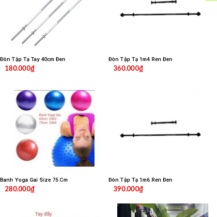
Đòn Tập Tạ Tay 40cm Đen
Đòn Tập Tạ 1m4 Ren Đen
180.000₫
360.000₫
Banh Yoga Gai Size 75 Cm
Đòn Tập Tạ 1m6 Ren Đen
280.000₫
390.000₫