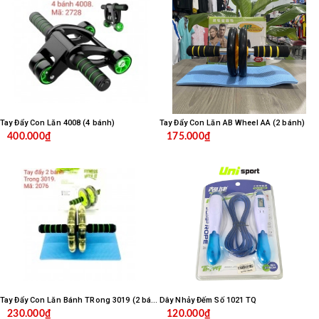
Tay Đẩy Con Lăn 4008 (4 bánh)
Tay Đẩy Con Lăn AB Wheel AA (2 bánh)
400.000₫
175.000₫
Tay Đẩy Con Lăn Bánh TRong 3019 (2 bánh)
Dây Nhảy Đếm Số 1021 TQ
230.000₫
120.000₫