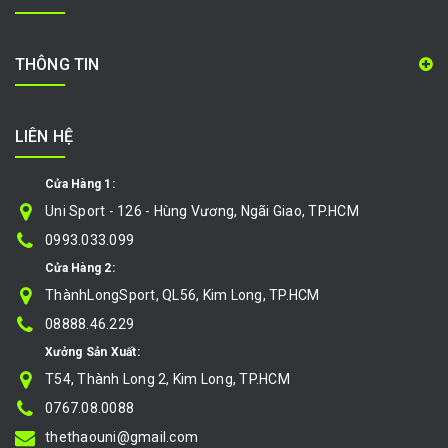
THÔNG TIN
LIÊN HỆ
Cửa Hàng 1:
Uni Sport - 126 - Hùng Vương, Ngãi Giao, TP.HCM
0993.033.099
Cửa Hàng 2:
ThànhLongSport, QL56, Kim Long, TP.HCM
08888.46.229
Xưởng Sản Xuất:
T54, Thành Long 2, Kim Long, TP.HCM
0767.08.0088
thethaouni@gmail.com