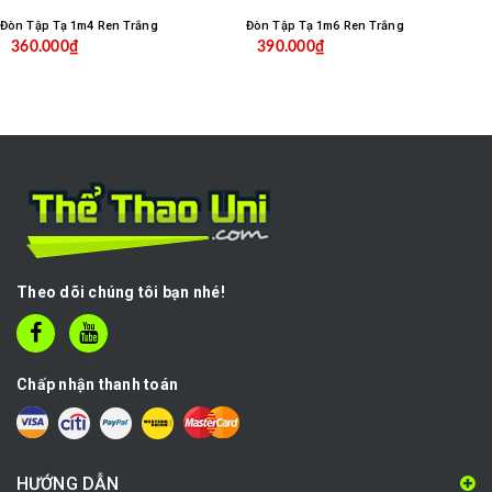
Đòn Tập Tạ 1m4 Ren Trắng
Đòn Tập Tạ 1m6 Ren Trắng
360.000₫
390.000₫
Theo dõi chúng tôi bạn nhé!
Chấp nhận thanh toán
HƯỚNG DẪN