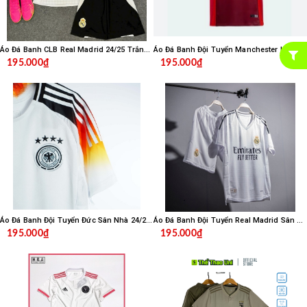
Áo Đá Banh CLB Real Madrid 24/25 Trắng - Hàng Thái
Áo Đá Banh Đội Tuyển Manchester United MU Snapdragon Sân Nhà 24/25 Đỏ Thái
195.000₫
195.000₫
Áo Đá Banh Đội Tuyển Đức Sân Nhà 24/25 Trắng Thái
Áo Đá Banh Đội Tuyển Real Madrid Sân Nhà 24/25 Trắng Thái
195.000₫
195.000₫