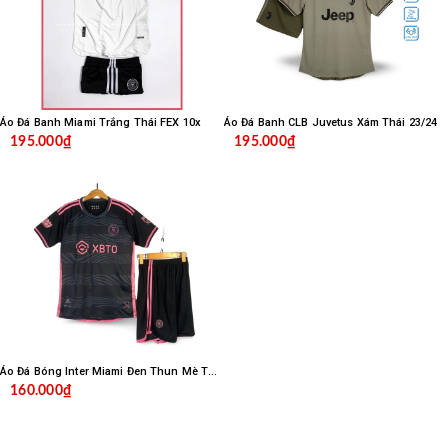
Áo Đá Banh Miami Trắng Thái FEX 10x
Áo Đá Banh CLB Juvetus Xám Thái 23/24
195.000₫
195.000₫
Áo Đá Bóng Inter Miami Đen Thun Mè Thái 23
160.000₫